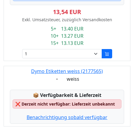
13,54 EUR
Exkl. Umsatzsteuer, zuzüglich Versandkosten
5+ 13.40 EUR
10+ 13.27 EUR
15+ 13.13 EUR
Dymo Etiketten weiss (2177565)
Eigenschaft:
weiss
Lagerstatus:
📦
Verfügbarkeit & Lieferzeit
❌
Derzeit nicht verfügbar: Lieferzeit unbekannt
Benachrichtigung sobald verfügbar