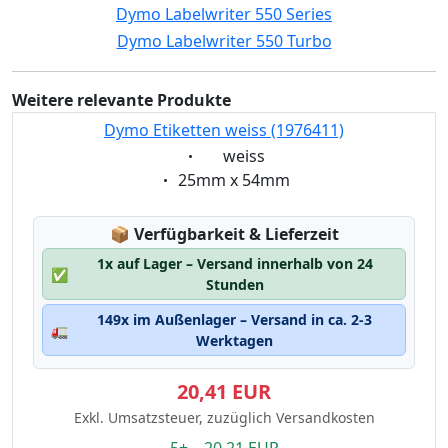
Dymo Labelwriter 550 Series
Dymo Labelwriter 550 Turbo
Weitere relevante Produkte
Dymo Etiketten weiss (1976411)
Eigenschaft:
weiss
Eigenschaft:
25mm x 54mm
Lagerstatus:
📦
Verfügbarkeit & Lieferzeit
1x auf Lager – Versand innerhalb von 24
✅
Stunden
149x im Außenlager – Versand in ca. 2-3
🚛
Werktagen
20,41 EUR
Exkl. Umsatzsteuer, zuzüglich Versandkosten