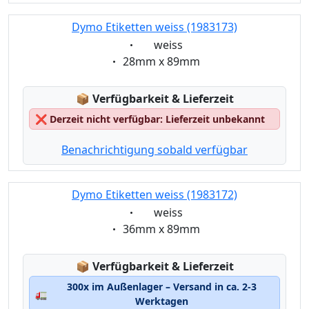
Dymo Etiketten weiss (1983173)
Eigenschaft:
weiss
Eigenschaft:
28mm x 89mm
Lagerstatus:
📦
Verfügbarkeit & Lieferzeit
❌
Derzeit nicht verfügbar: Lieferzeit unbekannt
Benachrichtigung sobald verfügbar
Dymo Etiketten weiss (1983172)
Eigenschaft:
weiss
Eigenschaft:
36mm x 89mm
Lagerstatus:
📦
Verfügbarkeit & Lieferzeit
300x im Außenlager – Versand in ca. 2-3
🚛
Werktagen