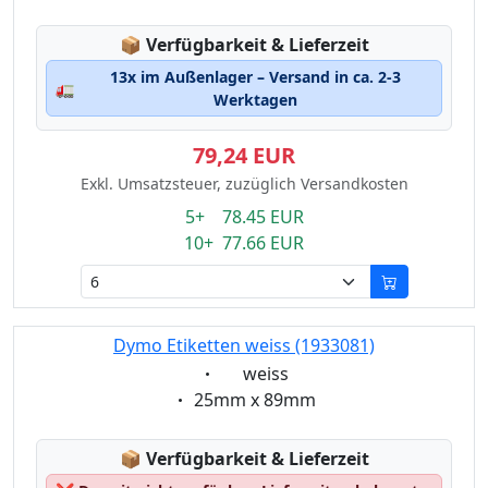
Lagerstatus:
📦
Verfügbarkeit & Lieferzeit
13x im Außenlager – Versand in ca. 2-3
🚛
Werktagen
79,24 EUR
Exkl. Umsatzsteuer, zuzüglich Versandkosten
5+ 78.45 EUR
10+ 77.66 EUR
Dymo Etiketten weiss (1933081)
Eigenschaft:
weiss
Eigenschaft:
25mm x 89mm
Lagerstatus:
📦
Verfügbarkeit & Lieferzeit