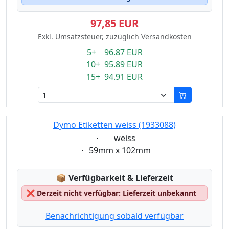
97,85 EUR
Exkl. Umsatzsteuer, zuzüglich Versandkosten
5+ 96.87 EUR
10+ 95.89 EUR
15+ 94.91 EUR
Dymo Etiketten weiss (1933088)
Eigenschaft:
weiss
Eigenschaft:
59mm x 102mm
Lagerstatus:
📦
Verfügbarkeit & Lieferzeit
❌
Derzeit nicht verfügbar: Lieferzeit unbekannt
Benachrichtigung sobald verfügbar