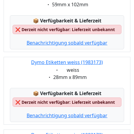
Eigenschaft:
59mm x 102mm
Lagerstatus:
📦
Verfügbarkeit & Lieferzeit
❌
Derzeit nicht verfügbar: Lieferzeit unbekannt
Benachrichtigung sobald verfügbar
Dymo Etiketten weiss (1983173)
Eigenschaft:
weiss
Eigenschaft:
28mm x 89mm
Lagerstatus:
📦
Verfügbarkeit & Lieferzeit
❌
Derzeit nicht verfügbar: Lieferzeit unbekannt
Benachrichtigung sobald verfügbar