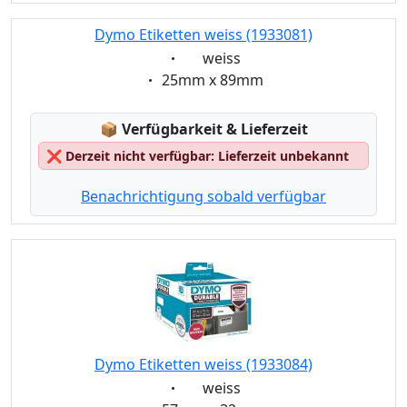
Dymo Etiketten weiss (1933081)
Eigenschaft:
weiss
Eigenschaft:
25mm x 89mm
Lagerstatus:
📦
Verfügbarkeit & Lieferzeit
❌
Derzeit nicht verfügbar: Lieferzeit unbekannt
Benachrichtigung sobald verfügbar
Dymo Etiketten weiss (1933084)
Eigenschaft:
weiss