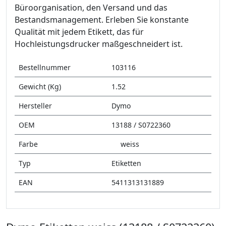
Büroorganisation, den Versand und das
Bestandsmanagement. Erleben Sie konstante
Qualität mit jedem Etikett, das für
Hochleistungsdrucker maßgeschneidert ist.
Bestellnummer
103116
Gewicht (Kg)
1.52
Hersteller
Dymo
OEM
13188 / S0722360
Farbe
weiss
Typ
Etiketten
EAN
5411313131889