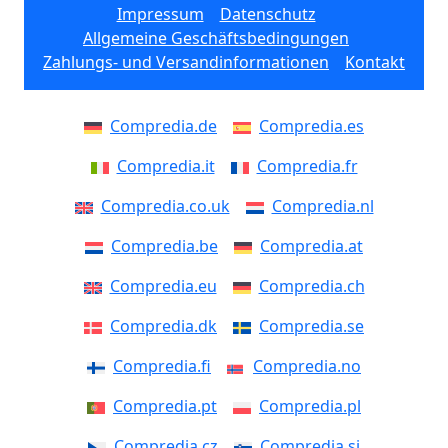
Impressum
Datenschutz
Allgemeine Geschäftsbedingungen
Zahlungs- und Versandinformationen
Kontakt
Compredia.de
Compredia.es
Compredia.it
Compredia.fr
Compredia.co.uk
Compredia.nl
Compredia.be
Compredia.at
Compredia.eu
Compredia.ch
Compredia.dk
Compredia.se
Compredia.fi
Compredia.no
Compredia.pt
Compredia.pl
Compredia.cz
Compredia.si