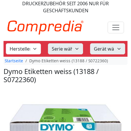
DRUCKERZUBEHÖR
SEIT 2006
NUR FÜR
GESCHÄFTSKUNDEN
Startseite
Dymo Etiketten weiss (13188 / S0722360)
Dymo Etiketten weiss (13188 /
S0722360)