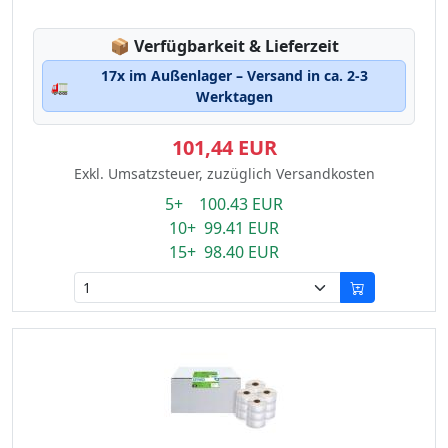
Lagerstatus:
📦
Verfügbarkeit & Lieferzeit
17x im Außenlager – Versand in ca. 2-3
🚛
Werktagen
101,44 EUR
Exkl. Umsatzsteuer, zuzüglich Versandkosten
5+ 100.43 EUR
10+ 99.41 EUR
15+ 98.40 EUR