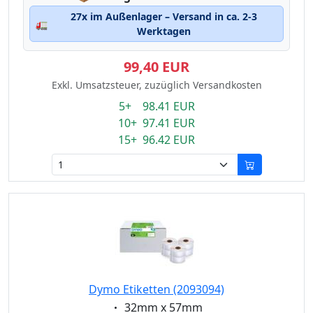
27x im Außenlager – Versand in ca. 2-3
🚛
Werktagen
99,40 EUR
Exkl. Umsatzsteuer, zuzüglich Versandkosten
5+ 98.41 EUR
10+ 97.41 EUR
15+ 96.42 EUR
Dymo Etiketten (2093094)
Eigenschaft:
32mm x 57mm