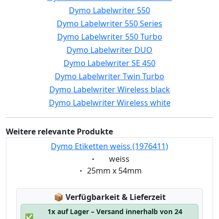
Dymo Labelwriter 550
Dymo Labelwriter 550 Series
Dymo Labelwriter 550 Turbo
Dymo Labelwriter DUO
Dymo Labelwriter SE 450
Dymo Labelwriter Twin Turbo
Dymo Labelwriter Wireless black
Dymo Labelwriter Wireless white
Weitere relevante Produkte
Dymo Etiketten weiss (1976411)
Eigenschaft:
weiss
Eigenschaft:
25mm x 54mm
Lagerstatus:
📦
Verfügbarkeit & Lieferzeit
1x auf Lager – Versand innerhalb von 24
✅