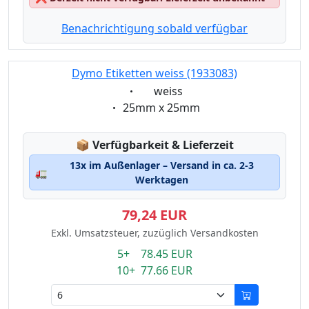
Benachrichtigung sobald verfügbar
Dymo Etiketten weiss (1933083)
Eigenschaft:
weiss
Eigenschaft:
25mm x 25mm
Lagerstatus:
📦
Verfügbarkeit & Lieferzeit
13x im Außenlager – Versand in ca. 2-3
🚛
Werktagen
79,24 EUR
Exkl. Umsatzsteuer, zuzüglich Versandkosten
5+ 78.45 EUR
10+ 77.66 EUR