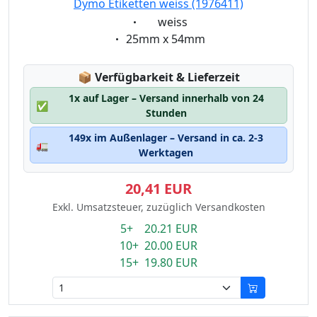
Dymo Etiketten weiss (1976411)
Eigenschaft:
weiss
Eigenschaft:
25mm x 54mm
Lagerstatus:
📦
Verfügbarkeit & Lieferzeit
1x auf Lager – Versand innerhalb von 24
✅
Stunden
149x im Außenlager – Versand in ca. 2-3
🚛
Werktagen
20,41 EUR
Exkl. Umsatzsteuer, zuzüglich Versandkosten
5+ 20.21 EUR
10+ 20.00 EUR
15+ 19.80 EUR