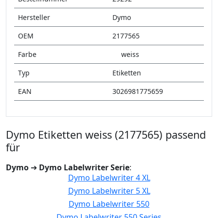
Hersteller
Dymo
OEM
2177565
Farbe
weiss
Typ
Etiketten
EAN
3026981775659
Dymo Etiketten weiss (2177565) passend
für
Dymo
➔
Dymo Labelwriter Serie
:
Dymo Labelwriter 4 XL
Dymo Labelwriter 5 XL
Dymo Labelwriter 550
Dymo Labelwriter 550 Series