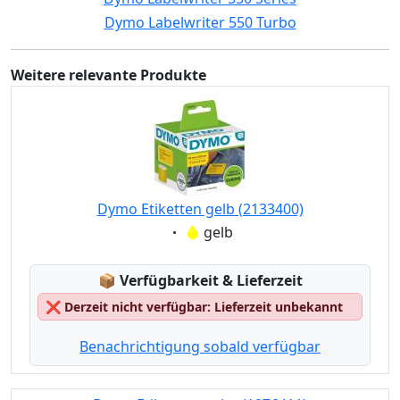
Dymo Labelwriter 550 Turbo
Weitere relevante Produkte
Dymo Etiketten gelb (2133400)
Eigenschaft:
gelb
Lagerstatus:
📦
Verfügbarkeit & Lieferzeit
❌
Derzeit nicht verfügbar: Lieferzeit unbekannt
Benachrichtigung sobald verfügbar