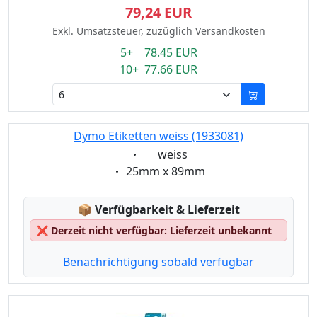
79,24 EUR
Exkl. Umsatzsteuer, zuzüglich Versandkosten
5+ 78.45 EUR
10+ 77.66 EUR
Dymo Etiketten weiss (1933081)
Eigenschaft:
weiss
Eigenschaft:
25mm x 89mm
Lagerstatus:
📦
Verfügbarkeit & Lieferzeit
❌
Derzeit nicht verfügbar: Lieferzeit unbekannt
Benachrichtigung sobald verfügbar