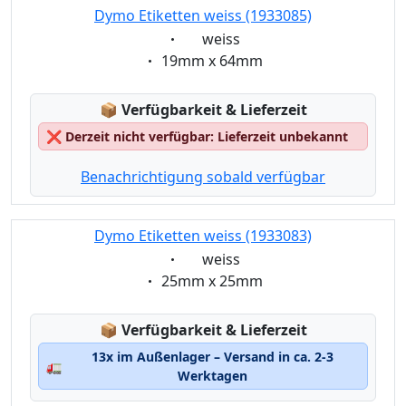
Dymo Etiketten weiss (1933085)
Eigenschaft:
weiss
Eigenschaft:
19mm x 64mm
Lagerstatus:
📦
Verfügbarkeit & Lieferzeit
❌
Derzeit nicht verfügbar: Lieferzeit unbekannt
Benachrichtigung sobald verfügbar
Dymo Etiketten weiss (1933083)
Eigenschaft:
weiss
Eigenschaft:
25mm x 25mm
Lagerstatus:
📦
Verfügbarkeit & Lieferzeit
13x im Außenlager – Versand in ca. 2-3
🚛
Werktagen