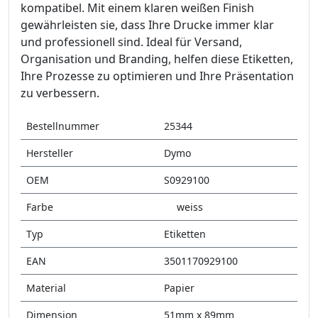
kompatibel. Mit einem klaren weißen Finish
gewährleisten sie, dass Ihre Drucke immer klar
und professionell sind. Ideal für Versand,
Organisation und Branding, helfen diese Etiketten,
Ihre Prozesse zu optimieren und Ihre Präsentation
zu verbessern.
Bestellnummer
25344
Hersteller
Dymo
OEM
S0929100
Farbe
weiss
Typ
Etiketten
EAN
3501170929100
Material
Papier
Dimension
51mm x 89mm