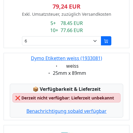
79,24 EUR
Exkl. Umsatzsteuer, zuzüglich Versandkosten
5+ 78.45 EUR
10+ 77.66 EUR
Dymo Etiketten weiss (1933081)
Eigenschaft:
weiss
Eigenschaft:
25mm x 89mm
Lagerstatus:
📦
Verfügbarkeit & Lieferzeit
❌
Derzeit nicht verfügbar: Lieferzeit unbekannt
Benachrichtigung sobald verfügbar