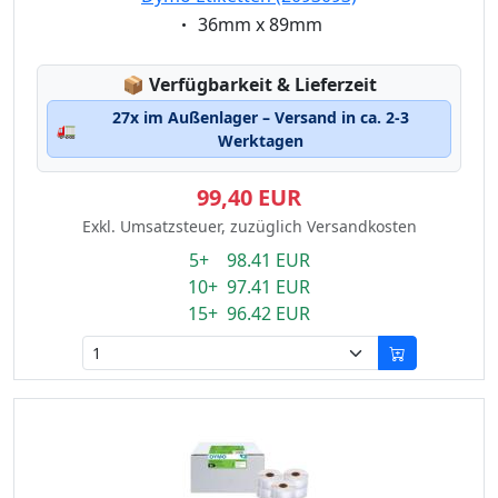
Eigenschaft:
36mm x 89mm
Lagerstatus:
📦
Verfügbarkeit & Lieferzeit
27x im Außenlager – Versand in ca. 2-3
🚛
Werktagen
99,40 EUR
Exkl. Umsatzsteuer, zuzüglich Versandkosten
5+ 98.41 EUR
10+ 97.41 EUR
15+ 96.42 EUR