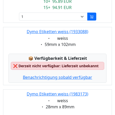
10+ 95.89 EUR
15+ 94.91 EUR
Dymo Etiketten weiss (1933088)
Eigenschaft:
weiss
Eigenschaft:
59mm x 102mm
Lagerstatus:
📦
Verfügbarkeit & Lieferzeit
❌
Derzeit nicht verfügbar: Lieferzeit unbekannt
Benachrichtigung sobald verfügbar
Dymo Etiketten weiss (1983173)
Eigenschaft:
weiss
Eigenschaft:
28mm x 89mm