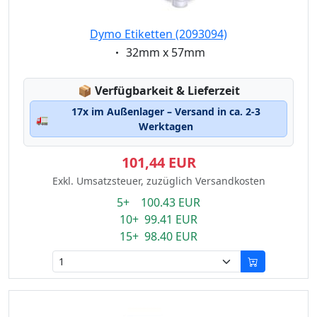
Dymo Etiketten (2093094)
Eigenschaft:
32mm x 57mm
Lagerstatus:
📦
Verfügbarkeit & Lieferzeit
17x im Außenlager – Versand in ca. 2-3
🚛
Werktagen
101,44 EUR
Exkl. Umsatzsteuer, zuzüglich Versandkosten
5+ 100.43 EUR
10+ 99.41 EUR
15+ 98.40 EUR