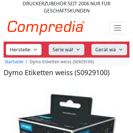
DRUCKERZUBEHÖR
SEIT 2006
NUR FÜR
GESCHÄFTSKUNDEN
Startseite
Dymo Etiketten weiss (S0929100)
Dymo Etiketten weiss (S0929100)