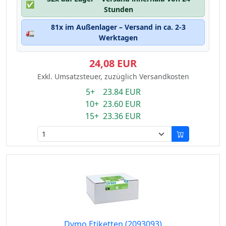
✅
Stunden
81x im Außenlager – Versand in ca. 2-3
🚛
Werktagen
24,08 EUR
Exkl. Umsatzsteuer, zuzüglich Versandkosten
5+ 23.84 EUR
10+ 23.60 EUR
15+ 23.36 EUR
Dymo Etiketten (2093093)