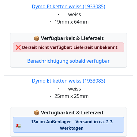
Dymo Etiketten weiss (1933085)
Eigenschaft:
weiss
Eigenschaft:
19mm x 64mm
Lagerstatus:
📦
Verfügbarkeit & Lieferzeit
❌
Derzeit nicht verfügbar: Lieferzeit unbekannt
Benachrichtigung sobald verfügbar
Dymo Etiketten weiss (1933083)
Eigenschaft:
weiss
Eigenschaft:
25mm x 25mm
Lagerstatus:
📦
Verfügbarkeit & Lieferzeit
13x im Außenlager – Versand in ca. 2-3
🚛
Werktagen