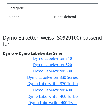
Kategorie
Kleber
Nicht klebend
Dymo Etiketten weiss (S0929100) passend
für
Dymo
➔
Dymo Labelwriter Serie
:
Dymo Labelwriter 310
Dymo Labelwriter 320
Dymo Labelwriter 330
Dymo Labelwriter 330 Series
Dymo Labelwriter 330 Turbo
Dymo Labelwriter 400
Dymo Labelwriter 400 Turbo
Dymo Labelwriter 400 Twin