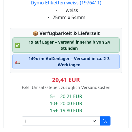
Dymo Etiketten weiss (1976411)
Eigenschaft:
weiss
Eigenschaft:
25mm x 54mm
Lagerstatus:
📦
Verfügbarkeit & Lieferzeit
1x auf Lager – Versand innerhalb von 24
✅
Stunden
149x im Außenlager – Versand in ca. 2-3
🚛
Werktagen
20,41 EUR
Exkl. Umsatzsteuer, zuzüglich Versandkosten
5+ 20.21 EUR
10+ 20.00 EUR
15+ 19.80 EUR