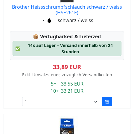
Brother Heissschrumpfschlauch schwarz / weiss
(HSE261E)
Eigenschaft:
schwarz / weiss
Lagerstatus:
📦
Verfügbarkeit & Lieferzeit
14x auf Lager – Versand innerhalb von 24
✅
Stunden
33,89 EUR
Exkl. Umsatzsteuer, zuzüglich Versandkosten
5+ 33.55 EUR
10+ 33.21 EUR