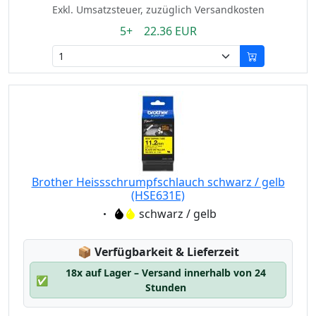
Exkl. Umsatzsteuer, zuzüglich Versandkosten
5+ 22.36 EUR
Brother Heissschrumpfschlauch schwarz / gelb
(HSE631E)
Eigenschaft:
schwarz / gelb
Lagerstatus:
📦
Verfügbarkeit & Lieferzeit
18x auf Lager – Versand innerhalb von 24
✅
Stunden