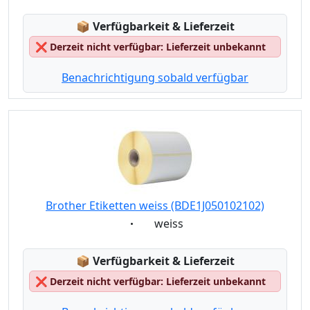
Lagerstatus:
📦
Verfügbarkeit & Lieferzeit
❌
Derzeit nicht verfügbar: Lieferzeit unbekannt
Benachrichtigung sobald verfügbar
Brother Etiketten weiss (BDE1J050102102)
Eigenschaft:
weiss
Lagerstatus:
📦
Verfügbarkeit & Lieferzeit
❌
Derzeit nicht verfügbar: Lieferzeit unbekannt