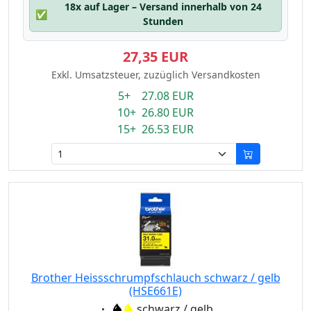
18x auf Lager – Versand innerhalb von 24
✅
Stunden
27,35 EUR
Exkl. Umsatzsteuer, zuzüglich Versandkosten
5+ 27.08 EUR
10+ 26.80 EUR
15+ 26.53 EUR
Brother Heissschrumpfschlauch schwarz / gelb
(HSE661E)
Eigenschaft:
schwarz / gelb