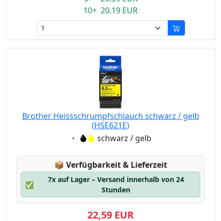
10+ 20.19 EUR
Brother Heissschrumpfschlauch schwarz / gelb
(HSE621E)
Eigenschaft:
schwarz / gelb
Lagerstatus:
📦
Verfügbarkeit & Lieferzeit
7x auf Lager – Versand innerhalb von 24
✅
Stunden
22,59 EUR