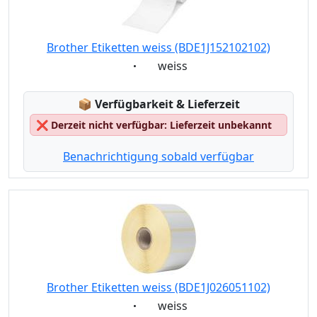
Brother Etiketten weiss (BDE1J152102102)
Eigenschaft:
weiss
Lagerstatus:
📦
Verfügbarkeit & Lieferzeit
❌
Derzeit nicht verfügbar: Lieferzeit unbekannt
Benachrichtigung sobald verfügbar
Brother Etiketten weiss (BDE1J026051102)
Eigenschaft:
weiss