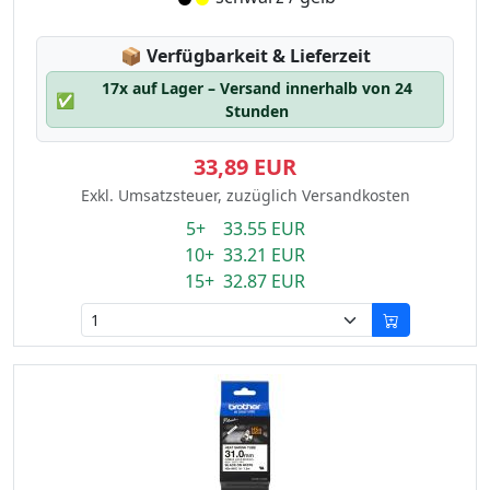
Lagerstatus:
📦
Verfügbarkeit & Lieferzeit
17x auf Lager – Versand innerhalb von 24
✅
Stunden
33,89 EUR
Exkl. Umsatzsteuer, zuzüglich Versandkosten
5+ 33.55 EUR
10+ 33.21 EUR
15+ 32.87 EUR