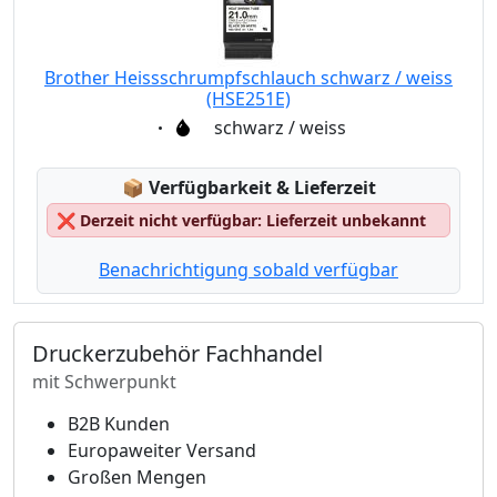
Brother Heissschrumpfschlauch schwarz / weiss
(HSE251E)
Eigenschaft:
schwarz / weiss
Lagerstatus:
📦
Verfügbarkeit & Lieferzeit
❌
Derzeit nicht verfügbar: Lieferzeit unbekannt
Benachrichtigung sobald verfügbar
Druckerzubehör Fachhandel
mit Schwerpunkt
B2B Kunden
Europaweiter Versand
Großen Mengen