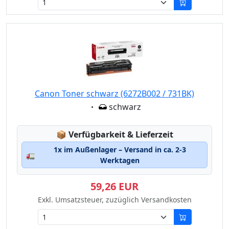
Canon Toner schwarz (6272B002 / 731BK)
Eigenschaft:
schwarz
Lagerstatus:
📦
Verfügbarkeit & Lieferzeit
1x im Außenlager – Versand in ca. 2-3
🚛
Werktagen
59,26 EUR
Exkl. Umsatzsteuer, zuzüglich Versandkosten