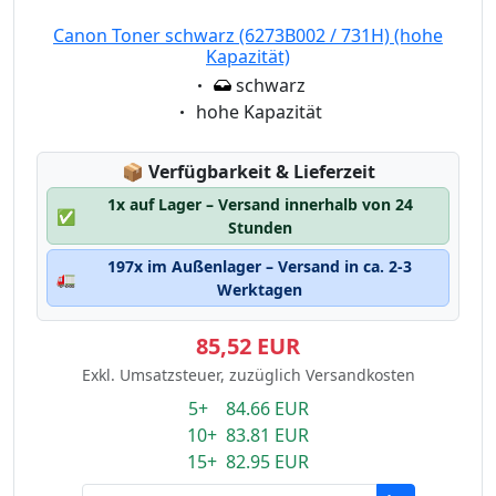
Canon Toner schwarz (6273B002 / 731H) (hohe
Kapazität)
Eigenschaft:
schwarz
Eigenschaft:
hohe Kapazität
Lagerstatus:
📦
Verfügbarkeit & Lieferzeit
1x auf Lager – Versand innerhalb von 24
✅
Stunden
197x im Außenlager – Versand in ca. 2-3
🚛
Werktagen
85,52 EUR
Exkl. Umsatzsteuer, zuzüglich Versandkosten
5+ 84.66 EUR
10+ 83.81 EUR
15+ 82.95 EUR