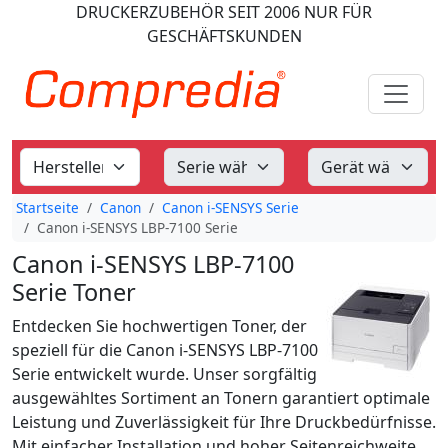
DRUCKERZUBEHÖR
SEIT 2006
NUR FÜR
GESCHÄFTSKUNDEN
Startseite
Canon
Canon i-SENSYS Serie
Canon i-SENSYS LBP-7100 Serie
Canon i-SENSYS LBP-7100
Serie Toner
Entdecken Sie hochwertigen Toner, der
speziell für die Canon i-SENSYS LBP-7100
Serie entwickelt wurde. Unser sorgfältig
ausgewähltes Sortiment an Tonern garantiert optimale
Leistung und Zuverlässigkeit für Ihre Druckbedürfnisse.
Mit einfacher Installation und hoher Seitenreichweite