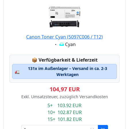
Canon Toner Cyan (5097C006 / T12)
Eigenschaft:
Cyan
Lagerstatus:
📦
Verfügbarkeit & Lieferzeit
131x im Außenlager – Versand in ca. 2-3
🚛
Werktagen
104,97 EUR
Exkl. Umsatzsteuer, zuzüglich Versandkosten
5+ 103.92 EUR
10+ 102.87 EUR
15+ 101.82 EUR