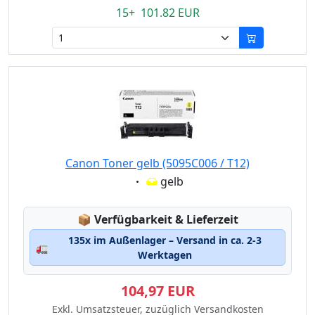
15+ 101.82 EUR
Canon Toner gelb (5095C006 / T12)
Eigenschaft:
gelb
Lagerstatus:
📦
Verfügbarkeit & Lieferzeit
135x im Außenlager – Versand in ca. 2-3
🚛
Werktagen
104,97 EUR
Exkl. Umsatzsteuer, zuzüglich Versandkosten