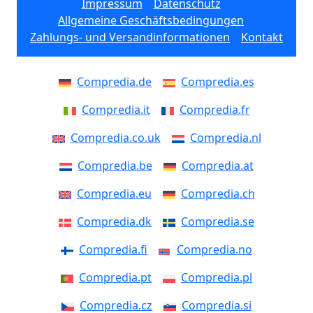
Impressum
Datenschutz
Allgemeine Geschäftsbedingungen
Zahlungs- und Versandinformationen
Kontakt
Compredia.de
Compredia.es
Compredia.it
Compredia.fr
Compredia.co.uk
Compredia.nl
Compredia.be
Compredia.at
Compredia.eu
Compredia.ch
Compredia.dk
Compredia.se
Compredia.fi
Compredia.no
Compredia.pt
Compredia.pl
Compredia.cz
Compredia.si