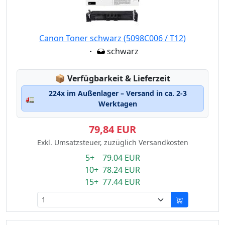
Canon Toner schwarz (5098C006 / T12)
Eigenschaft:
schwarz
Lagerstatus:
📦
Verfügbarkeit & Lieferzeit
224x im Außenlager – Versand in ca. 2-3
🚛
Werktagen
79,84 EUR
Exkl. Umsatzsteuer, zuzüglich Versandkosten
5+ 79.04 EUR
10+ 78.24 EUR
15+ 77.44 EUR