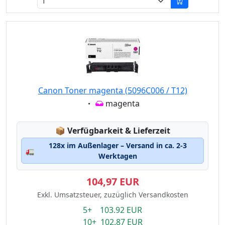
Canon Toner magenta (5096C006 / T12)
Eigenschaft:
magenta
Lagerstatus:
📦
Verfügbarkeit & Lieferzeit
128x im Außenlager – Versand in ca. 2-3
🚛
Werktagen
104,97 EUR
Exkl. Umsatzsteuer, zuzüglich Versandkosten
5+ 103.92 EUR
10+ 102.87 EUR