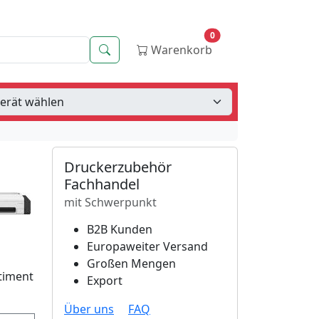
0
Suche
Warenkorb
Druckerzubehör
Fachhandel
mit Schwerpunkt
B2B Kunden
Europaweiter Versand
Großen Mengen
timent
Export
Über uns
FAQ