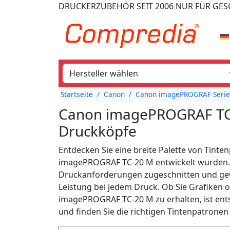
DRUCKERZUBEHÖR
SEIT 2006
NUR FÜR GE
Startseite
Canon
Canon imagePROGRAF Serie
Canon imagePROGRAF TC-
Druckköpfe
Entdecken Sie eine breite Palette von Tinten
imagePROGRAF TC-20 M entwickelt wurden. U
Druckanforderungen zugeschnitten und gewä
Leistung bei jedem Druck. Ob Sie Grafiken 
imagePROGRAF TC-20 M zu erhalten, ist ents
und finden Sie die richtigen Tintenpatrone