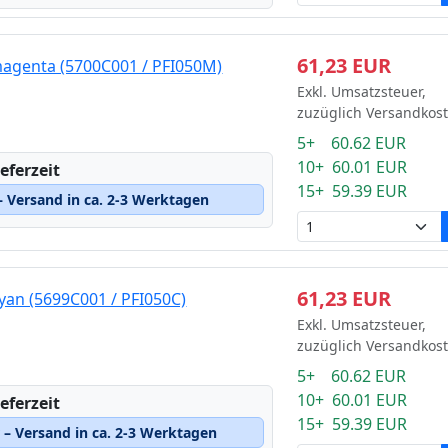
61,23 EUR
agenta (5700C001 / PFI050M)
Exkl. Umsatzsteuer,
zuzüglich Versandkos
5+ 60.62 EUR
10+ 60.01 EUR
eferzeit
15+ 59.39 EUR
 Versand in ca. 2-3 Werktagen
61,23 EUR
yan (5699C001 / PFI050C)
Exkl. Umsatzsteuer,
zuzüglich Versandkos
5+ 60.62 EUR
10+ 60.01 EUR
eferzeit
15+ 59.39 EUR
– Versand in ca. 2-3 Werktagen