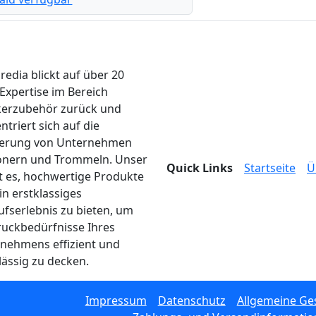
edia blickt auf über 20
 Expertise im Bereich
erzubehör zurück und
ntriert sich auf die
ferung von Unternehmen
onern und Trommeln. Unser
Quick Links
Startseite
Ü
ist es, hochwertige Produkte
in erstklassiges
ufserlebnis zu bieten, um
ruckbedürfnisse Ihres
nehmens effizient und
lässig zu decken.
Impressum
Datenschutz
Allgemeine Ge