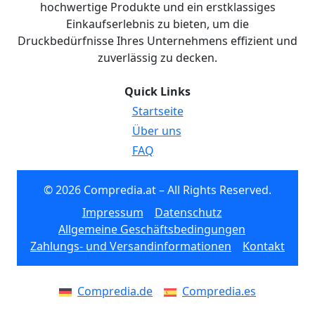
hochwertige Produkte und ein erstklassiges
Einkaufserlebnis zu bieten, um die
Druckbedürfnisse Ihres Unternehmens effizient und
zuverlässig zu decken.
Quick Links
Startseite
Über uns
FAQ
© 2026 Compredia.at – All Rights Reserved.
Impressum
Datenschutz
Allgemeine Geschäftsbedingungen
Zahlungs- und Versandinformationen
Kontakt
Compredia.de
Compredia.es