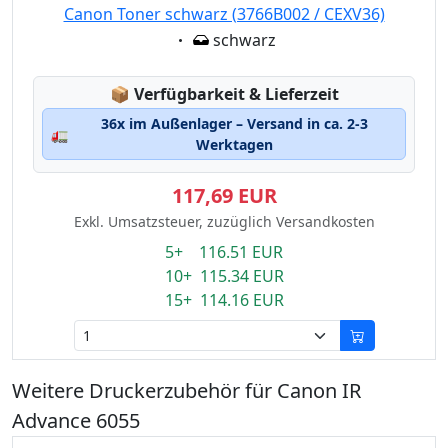
Canon Toner schwarz (3766B002 / CEXV36)
Eigenschaft:
schwarz
Lagerstatus:
📦
Verfügbarkeit & Lieferzeit
36x im Außenlager – Versand in ca. 2-3
🚛
Werktagen
117,69 EUR
Exkl. Umsatzsteuer, zuzüglich Versandkosten
5+ 116.51 EUR
10+ 115.34 EUR
15+ 114.16 EUR
Weitere Druckerzubehör für Canon IR
Advance 6055