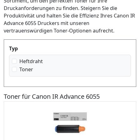
Sortiment, um den perfekten Toner für Ihre
Druckanforderungen zu finden. Steigern Sie die
Produktivität und halten Sie die Effizienz Ihres Canon IR
Advance 6055 Druckers mit unseren
vertrauenswürdigen Toner-Optionen aufrecht.
Produktfilter
Typ
Heftdraht
Toner
Toner für Canon IR Advance 6055