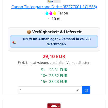
Canon Tintenpatrone Farbe (6227C001 / CL586)
Eigenschaft:
Farbe
Eigenschaft:
10 ml
Lagerstatus:
📦
Verfügbarkeit & Lieferzeit
1097x im Außenlager – Versand in ca. 2-3
🚛
Werktagen
29,10 EUR
Exkl. Umsatzsteuer, zuzüglich Versandkosten
5+ 28.81 EUR
10+ 28.52 EUR
15+ 28.23 EUR