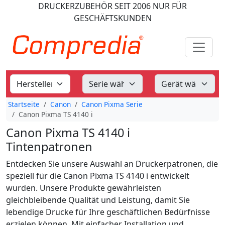
DRUCKERZUBEHÖR
SEIT 2006
NUR FÜR
GESCHÄFTSKUNDEN
Startseite
Canon
Canon Pixma Serie
Canon Pixma TS 4140 i
Canon Pixma TS 4140 i
Tintenpatronen
Entdecken Sie unsere Auswahl an Druckerpatronen, die
speziell für die Canon Pixma TS 4140 i entwickelt
wurden. Unsere Produkte gewährleisten
gleichbleibende Qualität und Leistung, damit Sie
lebendige Drucke für Ihre geschäftlichen Bedürfnisse
erzielen können. Mit einfacher Installation und