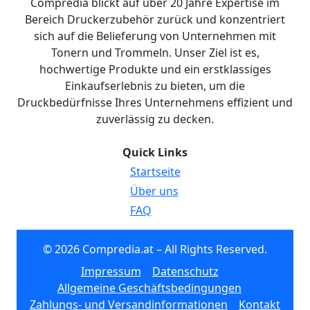
Compredia blickt auf über 20 Jahre Expertise im
Bereich Druckerzubehör zurück und konzentriert
sich auf die Belieferung von Unternehmen mit
Tonern und Trommeln. Unser Ziel ist es,
hochwertige Produkte und ein erstklassiges
Einkaufserlebnis zu bieten, um die
Druckbedürfnisse Ihres Unternehmens effizient und
zuverlässig zu decken.
Quick Links
Startseite
Über uns
FAQ
© 2026 Compredia.at – All Rights Reserved.
Impressum
Datenschutz
Allgemeine Geschäftsbedingungen
Zahlungs- und Versandinformationen
Kontakt