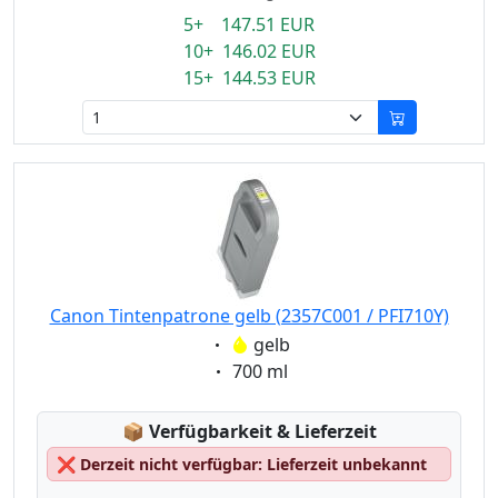
5+ 147.51 EUR
10+ 146.02 EUR
15+ 144.53 EUR
Canon Tintenpatrone gelb (2357C001 / PFI710Y)
Eigenschaft:
gelb
Eigenschaft:
700 ml
Lagerstatus:
📦
Verfügbarkeit & Lieferzeit
❌
Derzeit nicht verfügbar: Lieferzeit unbekannt