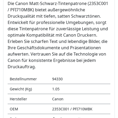
Die Canon Matt-Schwarz-Tintenpatrone (2353C001
/ PFI710MBK) bietet außergewöhnliche
Druckqualität mit tiefen, satten Schwarz­tönen.
Entwickelt für professionelle Umgebungen, sorgt
diese Tintenpatrone für zuverlässige Leistung und
optimale Kompatibilität mit Canon Druckern.
Erleben Sie scharfen Text und lebendige Bilder, die
Ihre Geschäftsdokumente und Präsentationen
aufwerten. Vertrauen Sie auf die Technologie von
Canon für konsistente Ergebnisse bei jedem
Druckauftrag.
Bestellnummer
94330
Gewicht (Kg)
1.05
Hersteller
Canon
OEM
2353C001 / PFI710MBK