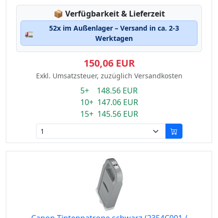
Lagerstatus:
📦
Verfügbarkeit & Lieferzeit
52x im Außenlager – Versand in ca. 2-3
🚛
Werktagen
150,06 EUR
Exkl. Umsatzsteuer, zuzüglich Versandkosten
5+ 148.56 EUR
10+ 147.06 EUR
15+ 145.56 EUR