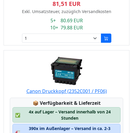
81,51 EUR
Exkl. Umsatzsteuer, zuzüglich Versandkosten
5+ 80.69 EUR
10+ 79.88 EUR
Canon Druckkopf (2352C001 / PF06)
Lagerstatus:
📦
Verfügbarkeit & Lieferzeit
4x auf Lager – Versand innerhalb von 24
✅
Stunden
390x im Außenlager – Versand in ca. 2-3
🚛