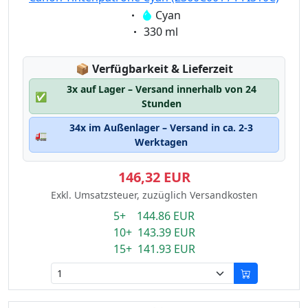
Eigenschaft:
Cyan
Eigenschaft:
330 ml
Lagerstatus:
📦
Verfügbarkeit & Lieferzeit
3x auf Lager – Versand innerhalb von 24
✅
Stunden
34x im Außenlager – Versand in ca. 2-3
🚛
Werktagen
146,32 EUR
Exkl. Umsatzsteuer, zuzüglich Versandkosten
5+ 144.86 EUR
10+ 143.39 EUR
15+ 141.93 EUR