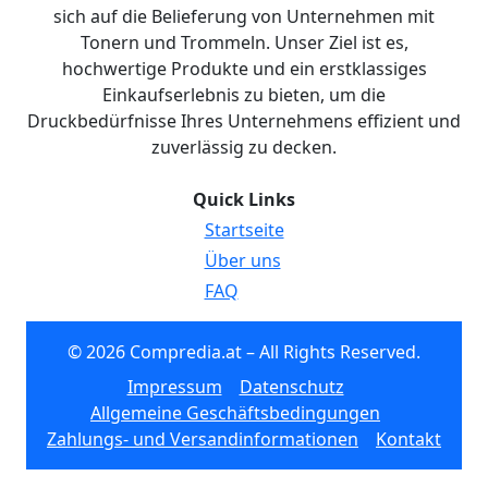
sich auf die Belieferung von Unternehmen mit
Tonern und Trommeln. Unser Ziel ist es,
hochwertige Produkte und ein erstklassiges
Einkaufserlebnis zu bieten, um die
Druckbedürfnisse Ihres Unternehmens effizient und
zuverlässig zu decken.
Quick Links
Startseite
Über uns
FAQ
© 2026 Compredia.at – All Rights Reserved.
Impressum
Datenschutz
Allgemeine Geschäftsbedingungen
Zahlungs- und Versandinformationen
Kontakt