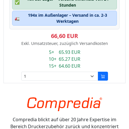
✅
Stunden
194x im Außenlager – Versand in ca. 2-3
🚛
Werktagen
66,60 EUR
Exkl. Umsatzsteuer, zuzüglich Versandkosten
5+ 65.93 EUR
10+ 65.27 EUR
15+ 64.60 EUR
Compredia blickt auf über 20 Jahre Expertise im
Bereich Druckerzubehör zurück und konzentriert