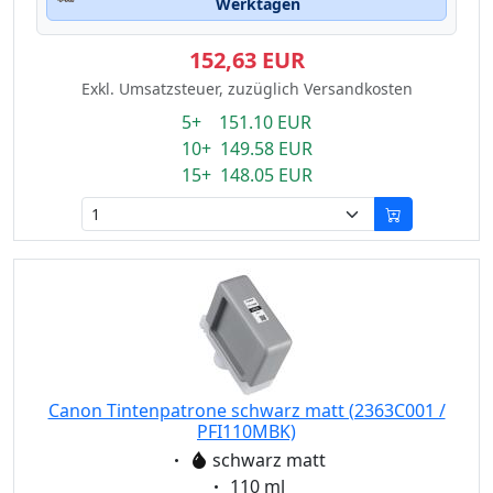
Werktagen
152,63 EUR
Exkl. Umsatzsteuer, zuzüglich Versandkosten
5+ 151.10 EUR
10+ 149.58 EUR
15+ 148.05 EUR
Canon Tintenpatrone schwarz matt (2363C001 /
PFI110MBK)
Eigenschaft:
schwarz matt
Eigenschaft:
110 ml