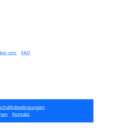
ber uns
FAQ
schäftsbedingungen
onen
Kontakt