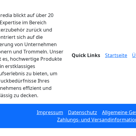
edia blickt auf über 20
 Expertise im Bereich
erzubehör zurück und
ntriert sich auf die
ferung von Unternehmen
onern und Trommeln. Unser
Quick Links
Startseite
Ü
ist es, hochwertige Produkte
in erstklassiges
ufserlebnis zu bieten, um
ruckbedürfnisse Ihres
nehmens effizient und
lässig zu decken.
Impressum
Datenschutz
Allgemeine Ge
Zahlungs- und Versandinformati