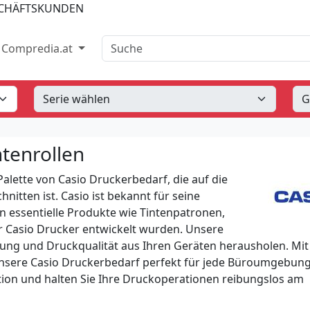
SCHÄFTSKUNDEN
Suche
Compredia.at
tenrollen
alette von Casio Druckerbedarf, die auf die
tten ist. Casio ist bekannt für seine
n essentielle Produkte wie Tintenpatronen,
ür Casio Drucker entwickelt wurden. Unsere
eistung und Druckqualität aus Ihren Geräten herausholen. Mi
 unsere Casio Druckerbedarf perfekt für jede Büroumgebung
tion und halten Sie Ihre Druckoperationen reibungslos am