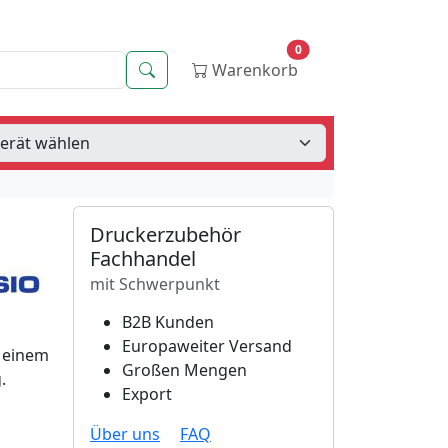
0
Suche
Warenkorb
Druckerzubehör
Fachhandel
mit Schwerpunkt
B2B Kunden
Europaweiter Versand
t einem
Großen Mengen
.
Export
Über uns
FAQ