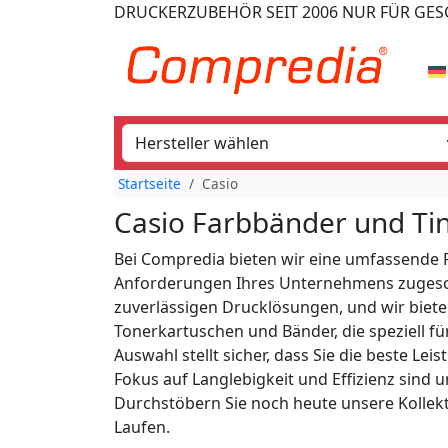
DRUCKERZUBEHÖR
SEIT 2006
NUR FÜR GE
Startseite
Casio
Casio Farbbänder und Tin
Bei Compredia bieten wir eine umfassende P
Anforderungen Ihres Unternehmens zugeschni
zuverlässigen Drucklösungen, und wir biete
Tonerkartuschen und Bänder, die speziell f
Auswahl stellt sicher, dass Sie die beste L
Fokus auf Langlebigkeit und Effizienz sind
Durchstöbern Sie noch heute unsere Kollek
Laufen.