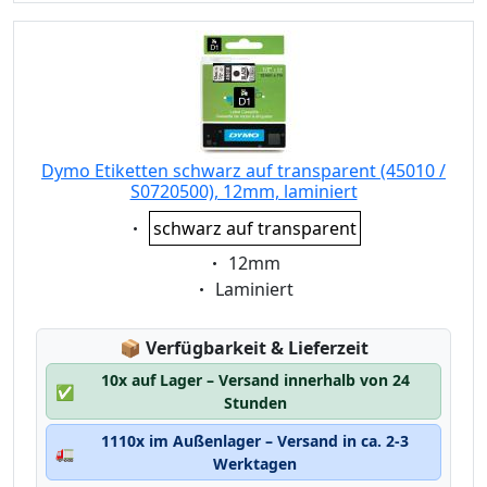
Dymo Etiketten schwarz auf transparent (45010 /
S0720500), 12mm, laminiert
Eigenschaft:
schwarz auf transparent
Eigenschaft:
12mm
Eigenschaft:
Laminiert
Lagerstatus:
📦
Verfügbarkeit & Lieferzeit
10x auf Lager – Versand innerhalb von 24
✅
Stunden
1110x im Außenlager – Versand in ca. 2-3
🚛
Werktagen