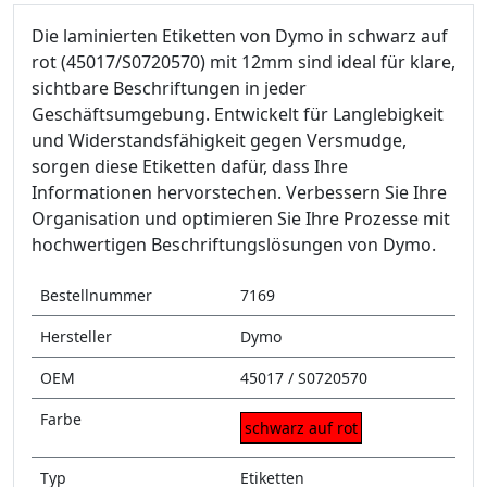
Die laminierten Etiketten von Dymo in schwarz auf
rot (45017/S0720570) mit 12mm sind ideal für klare,
sichtbare Beschriftungen in jeder
Geschäftsumgebung. Entwickelt für Langlebigkeit
und Widerstandsfähigkeit gegen Versmudge,
sorgen diese Etiketten dafür, dass Ihre
Informationen hervorstechen. Verbessern Sie Ihre
Organisation und optimieren Sie Ihre Prozesse mit
hochwertigen Beschriftungslösungen von Dymo.
Bestellnummer
7169
Hersteller
Dymo
OEM
45017 / S0720570
Farbe
schwarz auf rot
Typ
Etiketten