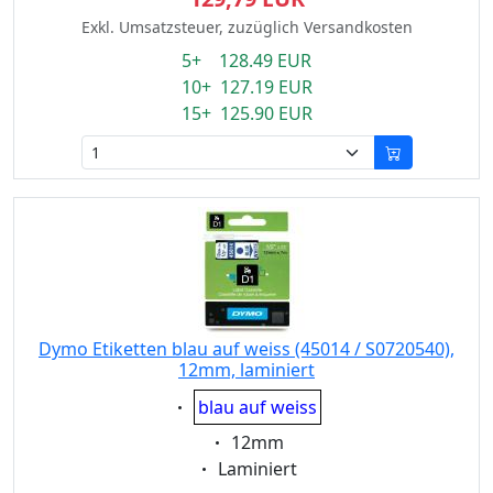
Exkl. Umsatzsteuer, zuzüglich Versandkosten
5+ 128.49 EUR
10+ 127.19 EUR
15+ 125.90 EUR
Dymo Etiketten blau auf weiss (45014 / S0720540),
12mm, laminiert
Eigenschaft:
blau auf weiss
Eigenschaft:
12mm
Eigenschaft:
Laminiert