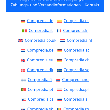
Zahlungs- und Versandinformationen
Kontakt
Compredia.de
Compredia.es
Compredia.it
Compredia.fr
Compredia.co.uk
Compredia.nl
Compredia.be
Compredia.at
Compredia.eu
Compredia.ch
Compredia.dk
Compredia.se
Compredia.fi
Compredia.no
Compredia.pt
Compredia.pl
Compredia.cz
Compredia.si
Compredia.sk
Compredia.ro