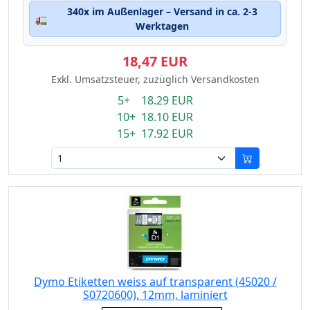
340x im Außenlager – Versand in ca. 2-3
🚛
Werktagen
18,47 EUR
Exkl. Umsatzsteuer, zuzüglich Versandkosten
5+ 18.29 EUR
10+ 18.10 EUR
15+ 17.92 EUR
Dymo Etiketten weiss auf transparent (45020 /
S0720600), 12mm, laminiert