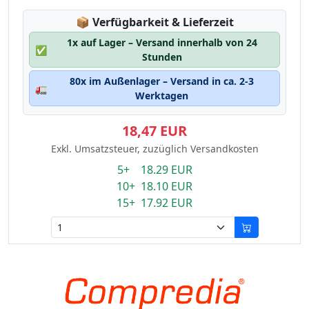
Lagerstatus:
📦
Verfügbarkeit & Lieferzeit
1x auf Lager – Versand innerhalb von 24
✅
Stunden
80x im Außenlager – Versand in ca. 2-3
🚛
Werktagen
18,47 EUR
Exkl. Umsatzsteuer, zuzüglich Versandkosten
5+ 18.29 EUR
10+ 18.10 EUR
15+ 17.92 EUR