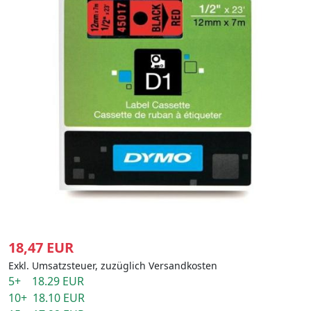
18,47 EUR
Exkl. Umsatzsteuer, zuzüglich Versandkosten
5+ 18.29 EUR
10+ 18.10 EUR