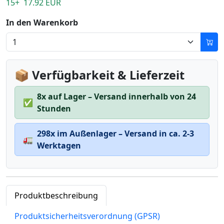
15+ 17.92 EUR
In den Warenkorb
📦 Verfügbarkeit & Lieferzeit
8x auf Lager – Versand innerhalb von 24
✅
Stunden
298x im Außenlager – Versand in ca. 2-3
🚛
Werktagen
Produktbeschreibung
Produktsicherheitsverordnung (GPSR)