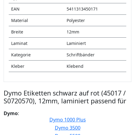
EAN
5411313450171
Material
Polyester
Breite
12mm
Laminat
Laminiert
Kategorie
Schriftbänder
Kleber
Klebend
Dymo Etiketten schwarz auf rot (45017 /
S0720570), 12mm, laminiert passend für
Dymo
:
Dymo 1000 Plus
Dymo 3500