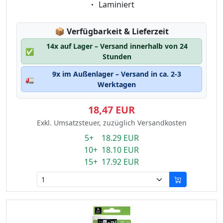
Eigenschaft:
Laminiert
Lagerstatus:
📦
Verfügbarkeit & Lieferzeit
14x auf Lager – Versand innerhalb von 24
✅
Stunden
9x im Außenlager – Versand in ca. 2-3
🚛
Werktagen
18,47 EUR
Exkl. Umsatzsteuer, zuzüglich Versandkosten
5+ 18.29 EUR
10+ 18.10 EUR
15+ 17.92 EUR