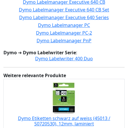
Dymo Labelmanager Executive 640 CB
Dymo Labelmanager Executive 640 CB Set
Dymo Labelmanager Executive 640 Series
Dymo Labelmanager PC
Dymo Labelmanager PC-2
Dymo Labelmanager PnP
Dymo
➔
Dymo Labelwriter Serie
:
Dymo Labelwriter 400 Duo
Weitere relevante Produkte
Dymo Etiketten schwarz auf weiss (45013 /
S0720530), 12mm, laminiert