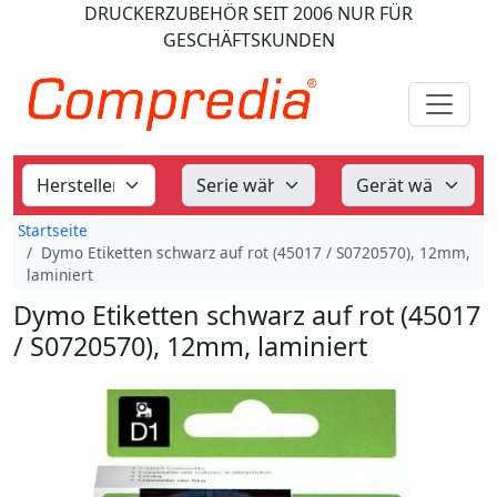
DRUCKERZUBEHÖR
SEIT 2006
NUR FÜR
GESCHÄFTSKUNDEN
Startseite
Dymo Etiketten schwarz auf rot (45017 / S0720570), 12mm,
laminiert
Dymo Etiketten schwarz auf rot (45017
/ S0720570), 12mm, laminiert