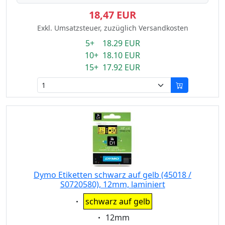
18,47 EUR
Exkl. Umsatzsteuer, zuzüglich Versandkosten
5+ 18.29 EUR
10+ 18.10 EUR
15+ 17.92 EUR
Dymo Etiketten schwarz auf gelb (45018 /
S0720580), 12mm, laminiert
Eigenschaft:
schwarz auf gelb
Eigenschaft:
12mm