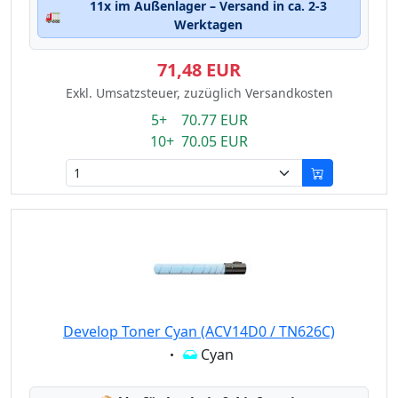
11x im Außenlager – Versand in ca. 2-3
🚛
Werktagen
71,48 EUR
Exkl. Umsatzsteuer, zuzüglich Versandkosten
5+ 70.77 EUR
10+ 70.05 EUR
Develop Toner Cyan (ACV14D0 / TN626C)
Eigenschaft:
Cyan