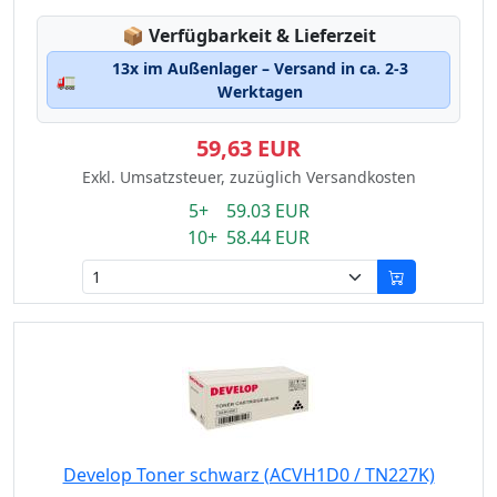
Lagerstatus:
📦
Verfügbarkeit & Lieferzeit
13x im Außenlager – Versand in ca. 2-3
🚛
Werktagen
59,63 EUR
Exkl. Umsatzsteuer, zuzüglich Versandkosten
5+ 59.03 EUR
10+ 58.44 EUR
Develop Toner schwarz (ACVH1D0 / TN227K)