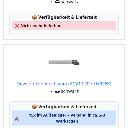
Eigenschaft:
schwarz
Lagerstatus:
📦
Verfügbarkeit & Lieferzeit
❌
Nicht mehr lieferbar
Develop Toner schwarz (ACV11D0 / TN626K)
Eigenschaft:
schwarz
Lagerstatus:
📦
Verfügbarkeit & Lieferzeit
15x im Außenlager – Versand in ca. 2-3
🚛
Werktagen