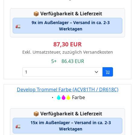
Lagerstatus:
📦
Verfügbarkeit & Lieferzeit
9x im Außenlager – Versand in ca. 2-3
🚛
Werktagen
87,30 EUR
Exkl. Umsatzsteuer, zuzüglich Versandkosten
5+ 86.43 EUR
Develop Trommel Farbe (ACV81TH / DR618C)
Eigenschaft:
Farbe
Lagerstatus:
📦
Verfügbarkeit & Lieferzeit
15x im Außenlager – Versand in ca. 2-3
🚛
Werktagen