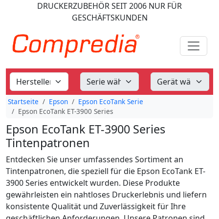
DRUCKERZUBEHÖR
SEIT 2006
NUR FÜR
GESCHÄFTSKUNDEN
Startseite
Epson
Epson EcoTank Serie
Epson EcoTank ET-3900 Series
Epson EcoTank ET-3900 Series
Tintenpatronen
Entdecken Sie unser umfassendes Sortiment an
Tintenpatronen, die speziell für die Epson EcoTank ET-
3900 Series entwickelt wurden. Diese Produkte
gewährleisten ein nahtloses Druckerlebnis und liefern
konsistente Qualität und Zuverlässigkeit für Ihre
geschäftlichen Anforderungen. Unsere Patronen sind