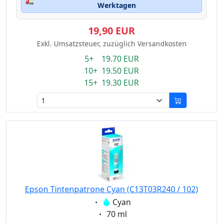
🚛
Werktagen
19,90 EUR
Exkl. Umsatzsteuer, zuzüglich Versandkosten
5+ 19.70 EUR
10+ 19.50 EUR
15+ 19.30 EUR
Epson Tintenpatrone Cyan (C13T03R240 / 102)
Eigenschaft:
Cyan
Eigenschaft:
70 ml