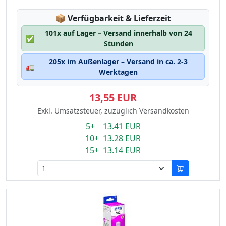
Lagerstatus:
📦
Verfügbarkeit & Lieferzeit
101x auf Lager – Versand innerhalb von 24
✅
Stunden
205x im Außenlager – Versand in ca. 2-3
🚛
Werktagen
13,55 EUR
Exkl. Umsatzsteuer, zuzüglich Versandkosten
5+ 13.41 EUR
10+ 13.28 EUR
15+ 13.14 EUR