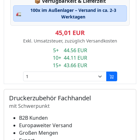
Lagerstatus:
📦
Verfügbarkeit & Lieferzeit
100x im Außenlager – Versand in ca. 2-3
🚛
Werktagen
45,01 EUR
Exkl. Umsatzsteuer, zuzüglich Versandkosten
5+ 44.56 EUR
10+ 44.11 EUR
15+ 43.66 EUR
Druckerzubehör Fachhandel
mit Schwerpunkt
B2B Kunden
Europaweiter Versand
Großen Mengen