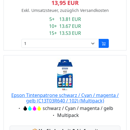
13,95 EUR
Exkl. Umsatzsteuer, zuzüglich Versandkosten
5+ 13.81 EUR
10+ 13.67 EUR
15+ 13.53 EUR
Epson Tintenpatrone schwarz / Cyan / magenta /
gelb (C13T03R640 / 102) (Multipack)
Eigenschaft:
schwarz / Cyan / magenta / gelb
Eigenschaft:
Multipack