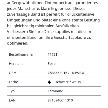
außergewöhnlichen Tintenübertrag, garantiert es
jedes Mal scharfe, klare Ergebnisse. Dieses
zuverlässige Band ist perfekt für druckintensive
Umgebungen und bietet eine konsistente Leistung
bei gleichzeitig minimalen Ausfallzeiten.
Verbessern Sie Ihre Drucksupplies mit diesem
effizienten Band, um Ihre Geschäftsabläufe zu
optimieren.
Bestellnummer
11721
Hersteller
Epson
OEM
C53S654016 / LK4WBW
Farbe
schwarz / weiss
Typ
Farbband
EAN
8715946611310