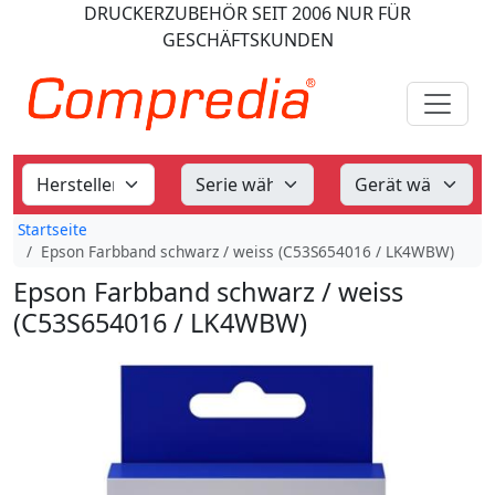
DRUCKERZUBEHÖR
SEIT 2006
NUR FÜR
GESCHÄFTSKUNDEN
Startseite
Epson Farbband schwarz / weiss (C53S654016 / LK4WBW)
Epson Farbband schwarz / weiss
(C53S654016 / LK4WBW)