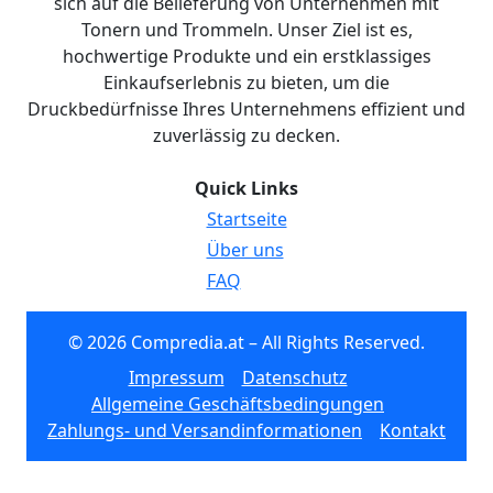
sich auf die Belieferung von Unternehmen mit
Tonern und Trommeln. Unser Ziel ist es,
hochwertige Produkte und ein erstklassiges
Einkaufserlebnis zu bieten, um die
Druckbedürfnisse Ihres Unternehmens effizient und
zuverlässig zu decken.
Quick Links
Startseite
Über uns
FAQ
© 2026 Compredia.at – All Rights Reserved.
Impressum
Datenschutz
Allgemeine Geschäftsbedingungen
Zahlungs- und Versandinformationen
Kontakt