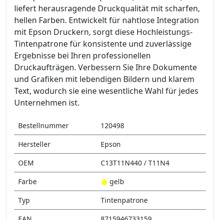
liefert herausragende Druckqualität mit scharfen,
hellen Farben. Entwickelt für nahtlose Integration
mit Epson Druckern, sorgt diese Hochleistungs-
Tintenpatrone für konsistente und zuverlässige
Ergebnisse bei Ihren professionellen
Druckaufträgen. Verbessern Sie Ihre Dokumente
und Grafiken mit lebendigen Bildern und klarem
Text, wodurch sie eine wesentliche Wahl für jedes
Unternehmen ist.
Bestellnummer
120498
Hersteller
Epson
OEM
C13T11N440 / T11N4
Farbe
gelb
Typ
Tintenpatrone
EAN
8715946733159