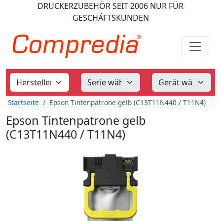
DRUCKERZUBEHÖR
SEIT 2006
NUR FÜR
GESCHÄFTSKUNDEN
Startseite
Epson Tintenpatrone gelb (C13T11N440 / T11N4)
Epson Tintenpatrone gelb
(C13T11N440 / T11N4)