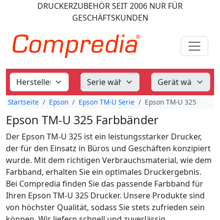
DRUCKERZUBEHÖR
SEIT 2006
NUR FÜR
GESCHÄFTSKUNDEN
Startseite
Epson
Epson TM-U Serie
Epson TM-U 325
Epson TM-U 325 Farbbänder
Der Epson TM-U 325 ist ein leistungsstarker Drucker,
der für den Einsatz in Büros und Geschäften konzipiert
wurde. Mit dem richtigen Verbrauchsmaterial, wie dem
Farbband, erhalten Sie ein optimales Druckergebnis.
Bei Compredia finden Sie das passende Farbband für
Ihren Epson TM-U 325 Drucker. Unsere Produkte sind
von höchster Qualität, sodass Sie stets zufrieden sein
können. Wir liefern schnell und zuverlässig.