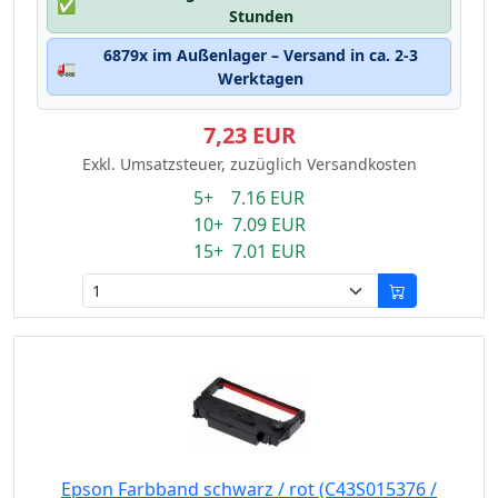
✅
Stunden
6879x im Außenlager – Versand in ca. 2-3
🚛
Werktagen
7,23 EUR
Exkl. Umsatzsteuer, zuzüglich Versandkosten
5+ 7.16 EUR
10+ 7.09 EUR
15+ 7.01 EUR
Epson Farbband schwarz / rot (C43S015376 /