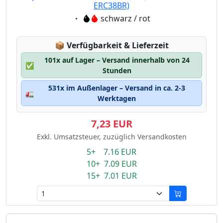
ERC38BR)
Eigenschaft:
schwarz / rot
Lagerstatus:
📦
Verfügbarkeit & Lieferzeit
101x auf Lager – Versand innerhalb von 24
✅
Stunden
531x im Außenlager – Versand in ca. 2-3
🚛
Werktagen
7,23 EUR
Exkl. Umsatzsteuer, zuzüglich Versandkosten
5+ 7.16 EUR
10+ 7.09 EUR
15+ 7.01 EUR