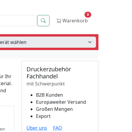
0
Suche
Warenkorb
Druckerzubehör
Fachhandel
ür Ihr
erial.
mit Schwerpunkt
und
B2B Kunden
Europaweiter Versand
Großen Mengen
Export
Über uns
FAQ
ten