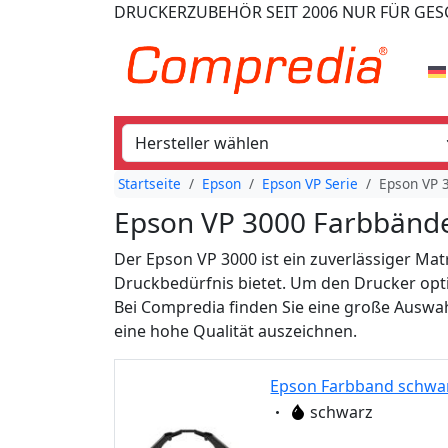
DRUCKERZUBEHÖR
SEIT 2006
NUR FÜR GE
Startseite
Epson
Epson VP Serie
Epson VP 
Epson VP 3000 Farbbänd
Der Epson VP 3000 ist ein zuverlässiger Mat
Druckbedürfnis bietet. Um den Drucker opt
Bei Compredia finden Sie eine große Auswah
eine hohe Qualität auszeichnen.
Epson Farbband schwar
Eigenschaft:
schwarz