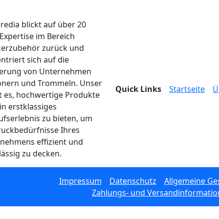
edia blickt auf über 20
 Expertise im Bereich
erzubehör zurück und
ntriert sich auf die
ferung von Unternehmen
onern und Trommeln. Unser
Quick Links
Startseite
Ü
ist es, hochwertige Produkte
in erstklassiges
ufserlebnis zu bieten, um
ruckbedürfnisse Ihres
nehmens effizient und
lässig zu decken.
Impressum
Datenschutz
Allgemeine Ge
Zahlungs- und Versandinformati