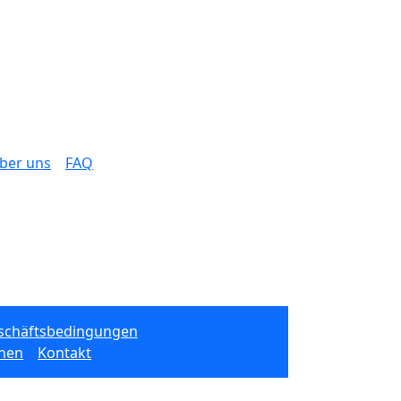
ber uns
FAQ
schäftsbedingungen
onen
Kontakt