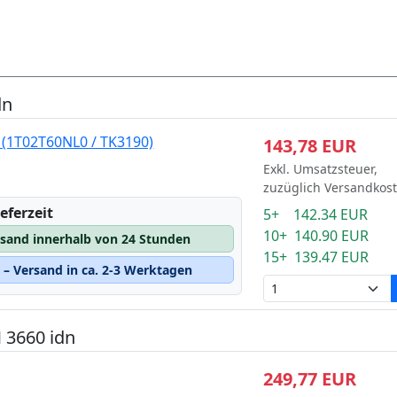
dn
 (1T02T60NL0 / TK3190)
143,78 EUR
Exkl. Umsatzsteuer,
zuzüglich Versandkos
eferzeit
5+ 142.34 EUR
10+ 140.90 EUR
rsand innerhalb von 24 Stunden
15+ 139.47 EUR
– Versand in ca. 2-3 Werktagen
 3660 idn
249,77 EUR