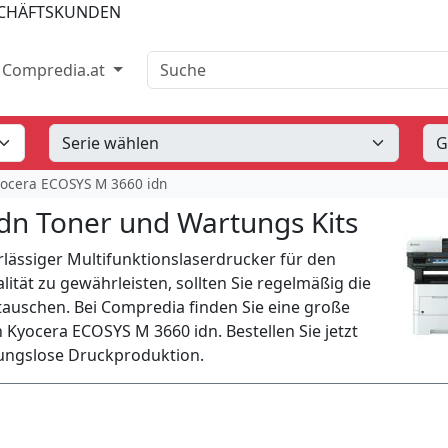
SCHÄFTSKUNDEN
Suche
Compredia.at
ocera ECOSYS M 3660 idn
dn Toner und Wartungs Kits
rlässiger Multifunktionslaserdrucker für den
ität zu gewährleisten, sollten Sie regelmäßig die
auschen. Bei Compredia finden Sie eine große
 Kyocera ECOSYS M 3660 idn. Bestellen Sie jetzt
bungslose Druckproduktion.