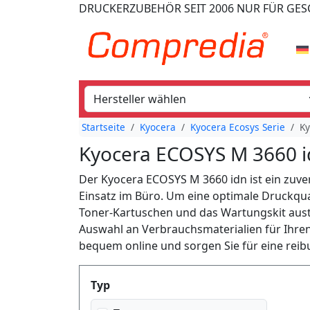
DRUCKERZUBEHÖR
SEIT 2006
NUR FÜR GE
Startseite
Kyocera
Kyocera Ecosys Serie
Ky
Kyocera ECOSYS M 3660 i
Der Kyocera ECOSYS M 3660 idn ist ein zuve
Einsatz im Büro. Um eine optimale Druckqual
Toner-Kartuschen und das Wartungskit aust
Auswahl an Verbrauchsmaterialien für Ihren
bequem online und sorgen Sie für eine rei
Produktfilter
Typ