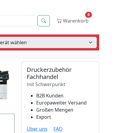
0
Suche
Warenkorb
Druckerzubehör
Fachhandel
mit Schwerpunkt
B2B Kunden
Europaweiter Versand
Großen Mengen
Export
Über uns
FAQ