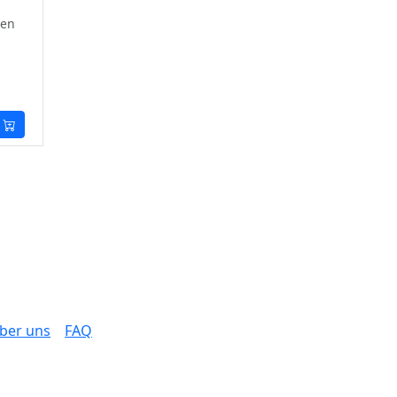
ten
ber uns
FAQ