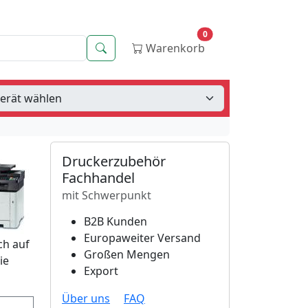
0
Suche
Warenkorb
Druckerzubehör
Fachhandel
mit Schwerpunkt
B2B Kunden
Europaweiter Versand
ch auf
Großen Mengen
ie
Export
Über uns
FAQ