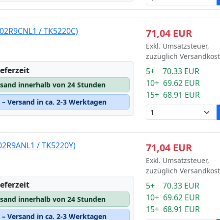
T02R9CNL1 / TK5220C)
71,04 EUR
Exkl. Umsatzsteuer,
zuzüglich Versandkos
eferzeit
5+ 70.33 EUR
10+ 69.62 EUR
rsand innerhalb von 24 Stunden
15+ 68.91 EUR
– Versand in ca. 2-3 Werktagen
T02R9ANL1 / TK5220Y)
71,04 EUR
Exkl. Umsatzsteuer,
zuzüglich Versandkos
eferzeit
5+ 70.33 EUR
10+ 69.62 EUR
rsand innerhalb von 24 Stunden
15+ 68.91 EUR
– Versand in ca. 2-3 Werktagen