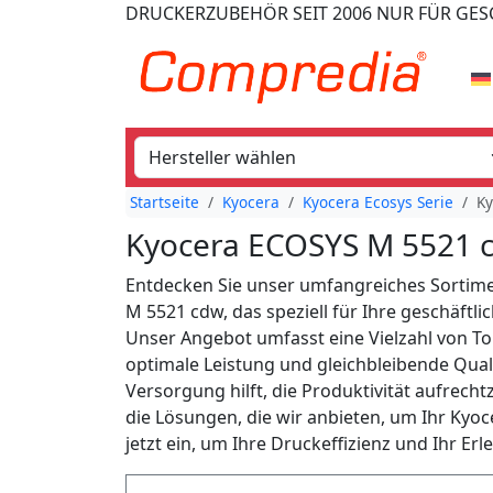
DRUCKERZUBEHÖR
SEIT 2006
NUR FÜR GE
Startseite
Kyocera
Kyocera Ecosys Serie
K
Kyocera ECOSYS M 5521 
Entdecken Sie unser umfangreiches Sortim
M 5521 cdw, das speziell für Ihre geschäft
Unser Angebot umfasst eine Vielzahl von T
optimale Leistung und gleichbleibende Quali
Versorgung hilft, die Produktivität aufrecht
die Lösungen, die wir anbieten, um Ihr Kyo
jetzt ein, um Ihre Druckeffizienz und Ihr Erl