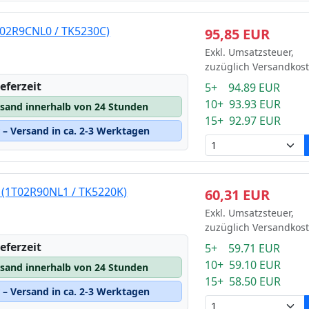
T02R9CNL0 / TK5230C)
95,85 EUR
Exkl. Umsatzsteuer,
zuzüglich Versandkos
eferzeit
5+ 94.89 EUR
10+ 93.93 EUR
rsand innerhalb von 24 Stunden
15+ 92.97 EUR
– Versand in ca. 2-3 Werktagen
 (1T02R90NL1 / TK5220K)
60,31 EUR
Exkl. Umsatzsteuer,
zuzüglich Versandkos
eferzeit
5+ 59.71 EUR
10+ 59.10 EUR
rsand innerhalb von 24 Stunden
15+ 58.50 EUR
– Versand in ca. 2-3 Werktagen