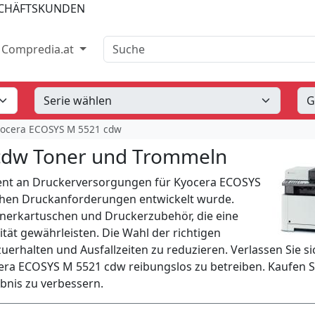
SCHÄFTSKUNDEN
Suche
Compredia.at
yocera ECOSYS M 5521 cdw
cdw Toner und Trommeln
ent an Druckerversorgungen für Kyocera ECOSYS
lichen Druckanforderungen entwickelt wurde.
onerkartuschen und Druckerzubehör, die eine
tät gewährleisten. Die Wahl der richtigen
zuerhalten und Ausfallzeiten zu reduzieren. Verlassen Sie si
cera ECOSYS M 5521 cdw reibungslos zu betreiben. Kaufen S
ebnis zu verbessern.