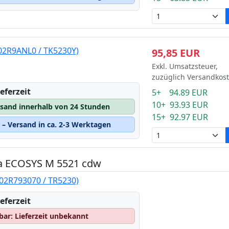
T02R9ANL0 / TK5230Y)
95,85 EUR
Exkl. Umsatzsteuer,
zuzüglich Versandkos
eferzeit
5+ 94.89 EUR
10+ 93.93 EUR
rsand innerhalb von 24 Stunden
15+ 92.97 EUR
– Versand in ca. 2-3 Werktagen
ra ECOSYS M 5521 cdw
302R793070 / TR5230)
eferzeit
gbar: Lieferzeit unbekannt