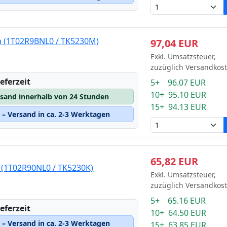
a (1T02R9BNL0 / TK5230M)
97,04 EUR
Exkl. Umsatzsteuer,
zuzüglich Versandkos
eferzeit
5+ 96.07 EUR
10+ 95.10 EUR
rsand innerhalb von 24 Stunden
15+ 94.13 EUR
– Versand in ca. 2-3 Werktagen
65,82 EUR
 (1T02R90NL0 / TK5230K)
Exkl. Umsatzsteuer,
zuzüglich Versandkos
5+ 65.16 EUR
eferzeit
10+ 64.50 EUR
– Versand in ca. 2-3 Werktagen
15+ 63.85 EUR