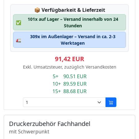
Lagerstatus:
📦
Verfügbarkeit & Lieferzeit
101x auf Lager – Versand innerhalb von 24
✅
Stunden
309x im Außenlager – Versand in ca. 2-3
🚛
Werktagen
91,42 EUR
Exkl. Umsatzsteuer, zuzüglich Versandkosten
5+ 90.51 EUR
10+ 89.59 EUR
15+ 88.68 EUR
Druckerzubehör Fachhandel
mit Schwerpunkt