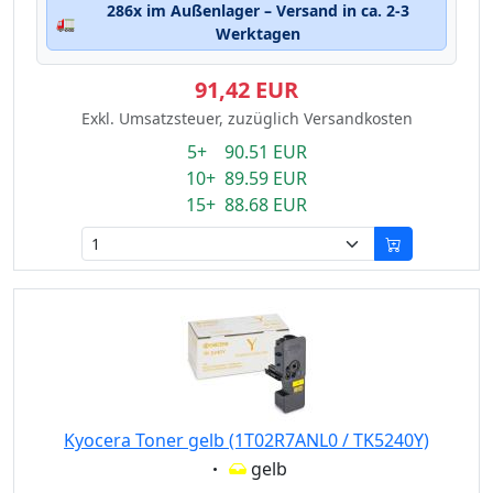
286x im Außenlager – Versand in ca. 2-3
🚛
Werktagen
91,42 EUR
Exkl. Umsatzsteuer, zuzüglich Versandkosten
5+ 90.51 EUR
10+ 89.59 EUR
15+ 88.68 EUR
Kyocera Toner gelb (1T02R7ANL0 / TK5240Y)
Eigenschaft:
gelb