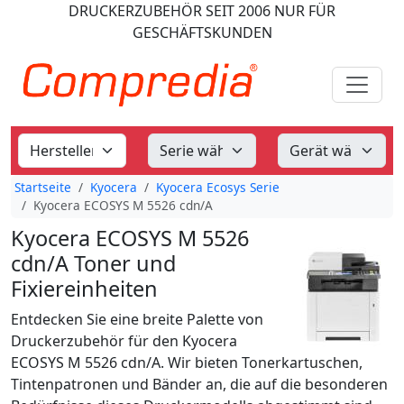
DRUCKERZUBEHÖR
SEIT 2006
NUR FÜR
GESCHÄFTSKUNDEN
Startseite
Kyocera
Kyocera Ecosys Serie
Kyocera ECOSYS M 5526 cdn/A
Kyocera ECOSYS M 5526
cdn/A Toner und
Fixiereinheiten
Entdecken Sie eine breite Palette von
Druckerzubehör für den Kyocera
ECOSYS M 5526 cdn/A. Wir bieten Tonerkartuschen,
Tintenpatronen und Bänder an, die auf die besonderen