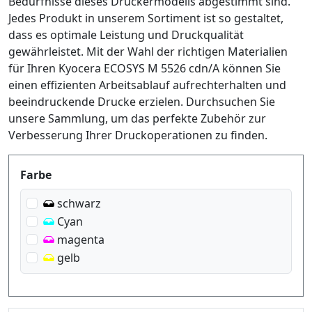
Bedürfnisse dieses Druckermodells abgestimmt sind.
Jedes Produkt in unserem Sortiment ist so gestaltet,
dass es optimale Leistung und Druckqualität
gewährleistet. Mit der Wahl der richtigen Materialien
für Ihren Kyocera ECOSYS M 5526 cdn/A können Sie
einen effizienten Arbeitsablauf aufrechterhalten und
beeindruckende Drucke erzielen. Durchsuchen Sie
unsere Sammlung, um das perfekte Zubehör zur
Verbesserung Ihrer Druckoperationen zu finden.
Produktfilter
Farbe
schwarz
Cyan
magenta
gelb