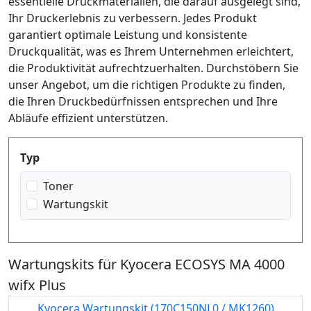
essentielle Druckmaterialien, die darauf ausgelegt sind,
Ihr Druckerlebnis zu verbessern. Jedes Produkt
garantiert optimale Leistung und konsistente
Druckqualität, was es Ihrem Unternehmen erleichtert,
die Produktivität aufrechtzuerhalten. Durchstöbern Sie
unser Angebot, um die richtigen Produkte zu finden,
die Ihren Druckbedürfnissen entsprechen und Ihre
Abläufe effizient unterstützen.
Produktfilter
Typ
Toner
Wartungskit
Wartungskits für Kyocera ECOSYS MA 4000
wifx Plus
Kyocera Wartungskit (170C150NL0 / MK1260)