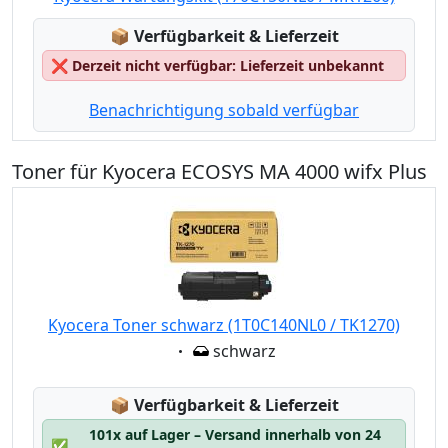
Lagerstatus:
📦
Verfügbarkeit & Lieferzeit
❌
Derzeit nicht verfügbar: Lieferzeit unbekannt
Benachrichtigung sobald verfügbar
Toner für Kyocera ECOSYS MA 4000 wifx Plus
Kyocera Toner schwarz (1T0C140NL0 / TK1270)
Eigenschaft:
schwarz
Lagerstatus:
📦
Verfügbarkeit & Lieferzeit
101x auf Lager – Versand innerhalb von 24
✅