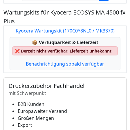
Wartungskits für Kyocera ECOSYS MA 4500 fx
Plus
Kyocera Wartungskit (170C0Y8NL0 / MK3370)
Lagerstatus:
📦
Verfügbarkeit & Lieferzeit
❌
Derzeit nicht verfügbar: Lieferzeit unbekannt
Benachrichtigung sobald verfügbar
Druckerzubehör Fachhandel
mit Schwerpunkt
B2B Kunden
Europaweiter Versand
Großen Mengen
Export