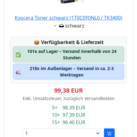
Kyocera Toner schwarz (1T0C0Y0NL0 / TK3400)
Eigenschaft:
schwarz
Lagerstatus:
📦
Verfügbarkeit & Lieferzeit
101x auf Lager – Versand innerhalb von 24
✅
Stunden
218x im Außenlager – Versand in ca. 2-3
🚛
Werktagen
99,38 EUR
Exkl. Umsatzsteuer, zuzüglich Versandkosten
5+ 98.39 EUR
10+ 97.39 EUR
15+ 96.40 EUR