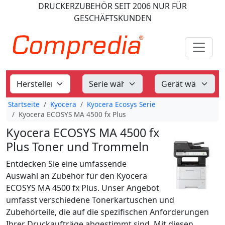
DRUCKERZUBEHÖR
SEIT 2006
NUR FÜR
GESCHÄFTSKUNDEN
Startseite
Kyocera
Kyocera Ecosys Serie
Kyocera ECOSYS MA 4500 fx Plus
Kyocera ECOSYS MA 4500 fx
Plus Toner und Trommeln
Entdecken Sie eine umfassende
Auswahl an Zubehör für den Kyocera
ECOSYS MA 4500 fx Plus. Unser Angebot
umfasst verschiedene Tonerkartuschen und
Zubehörteile, die auf die spezifischen Anforderungen
Ihrer Druckaufträge abgestimmt sind. Mit diesen