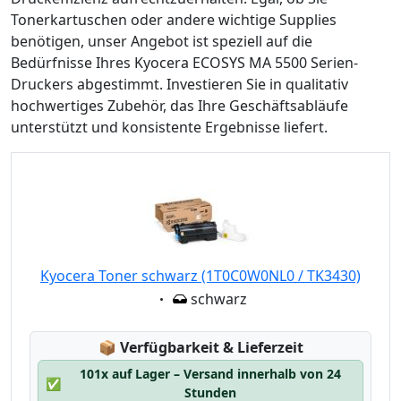
Tonerkartuschen oder andere wichtige Supplies
benötigen, unser Angebot ist speziell auf die
Bedürfnisse Ihres Kyocera ECOSYS MA 5500 Serien-
Druckers abgestimmt. Investieren Sie in qualitativ
hochwertiges Zubehör, das Ihre Geschäftsabläufe
unterstützt und konsistente Ergebnisse liefert.
Kyocera Toner schwarz (1T0C0W0NL0 / TK3430)
Eigenschaft:
schwarz
Lagerstatus:
📦
Verfügbarkeit & Lieferzeit
101x auf Lager – Versand innerhalb von 24
✅
Stunden