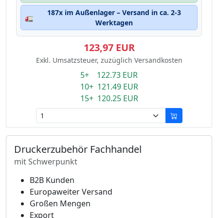
187x im Außenlager – Versand in ca. 2-3
🚛
Werktagen
123,97 EUR
Exkl. Umsatzsteuer, zuzüglich Versandkosten
5+ 122.73 EUR
10+ 121.49 EUR
15+ 120.25 EUR
Druckerzubehör Fachhandel
mit Schwerpunkt
B2B Kunden
Europaweiter Versand
Großen Mengen
Export