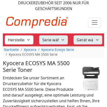
DRUCKERZUBEHÖR
SEIT 2006
NUR FÜR
GESCHÄFTSKUNDEN
Startseite
Kyocera
Kyocera Ecosys Serie
Kyocera ECOSYS MA 5500 Serie
Kyocera ECOSYS MA 5500
Serie Toner
Entdecken Sie unser Sortiment an
Druckerzubehör für die Kyocera
ECOSYS MA 5500 Serie. Diese Produkte
sind darauf ausgelegt, eine optimale Leistung und
Zuverlässigkeit sicherzustellen und helfen Ihnen, Ihre
Druckeffizienz aufrechtzuerhalten. Egal, ob Sie