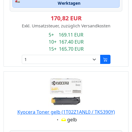
🚛
Werktagen
170,82 EUR
Exkl. Umsatzsteuer, zuzüglich Versandkosten
5+ 169.11 EUR
10+ 167.40 EUR
15+ 165.70 EUR
Kyocera Toner gelb (1T02Z1ANL0 / TK5390Y)
Eigenschaft:
gelb