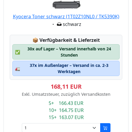
Kyocera Toner schwarz (1T02Z10NL0 / TK5390K)
Eigenschaft:
schwarz
Lagerstatus:
📦
Verfügbarkeit & Lieferzeit
30x auf Lager – Versand innerhalb von 24
✅
Stunden
37x im Außenlager – Versand in ca. 2-3
🚛
Werktagen
168,11 EUR
Exkl. Umsatzsteuer, zuzüglich Versandkosten
5+ 166.43 EUR
10+ 164.75 EUR
15+ 163.07 EUR