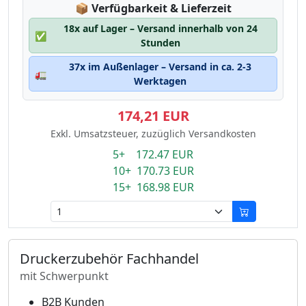
Lagerstatus:
📦
Verfügbarkeit & Lieferzeit
18x auf Lager – Versand innerhalb von 24
✅
Stunden
37x im Außenlager – Versand in ca. 2-3
🚛
Werktagen
174,21 EUR
Exkl. Umsatzsteuer, zuzüglich Versandkosten
5+ 172.47 EUR
10+ 170.73 EUR
15+ 168.98 EUR
Druckerzubehör Fachhandel
mit Schwerpunkt
B2B Kunden