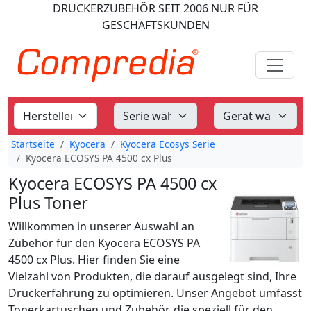
DRUCKERZUBEHÖR
SEIT 2006
NUR FÜR
GESCHÄFTSKUNDEN
Startseite
Kyocera
Kyocera Ecosys Serie
Kyocera ECOSYS PA 4500 cx Plus
Kyocera ECOSYS PA 4500 cx
Plus Toner
Willkommen in unserer Auswahl an
Zubehör für den Kyocera ECOSYS PA
4500 cx Plus. Hier finden Sie eine
Vielzahl von Produkten, die darauf ausgelegt sind, Ihre
Druckerfahrung zu optimieren. Unser Angebot umfasst
Tonerkartuschen und Zubehör, die speziell für den