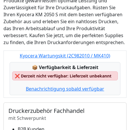
Produkte gewährleisten optimale Leistung und
Zuverlässigkeit für Ihre Druckaufgaben. Rüsten Sie
Ihren Kyocera KM 2050 S mit dem besten verfügbaren
Zubehör aus und erleben Sie ein nahtloses Drucken,
das Ihren Arbeitsablauf und Ihre Produktivität
verbessert. Kaufen Sie jetzt, um die perfekten Supplies
zu finden, die Ihren Druckanforderungen entsprechen.
Kyocera Wartungskit (2C982010 / MK410)
Lagerstatus:
📦
Verfügbarkeit & Lieferzeit
❌
Derzeit nicht verfügbar: Lieferzeit unbekannt
Benachrichtigung sobald verfügbar
Druckerzubehör Fachhandel
mit Schwerpunkt
B2B Kunden