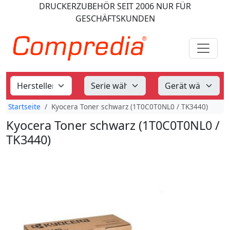
DRUCKERZUBEHÖR
SEIT 2006
NUR FÜR
GESCHÄFTSKUNDEN
Startseite
Kyocera Toner schwarz (1T0C0T0NL0 / TK3440)
Kyocera Toner schwarz (1T0C0T0NL0 /
TK3440)