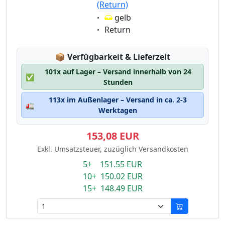
(Return)
Eigenschaft:
gelb
Eigenschaft:
Return
Lagerstatus:
📦
Verfügbarkeit & Lieferzeit
101x auf Lager – Versand innerhalb von 24
✅
Stunden
113x im Außenlager – Versand in ca. 2-3
🚛
Werktagen
153,08 EUR
Exkl. Umsatzsteuer, zuzüglich Versandkosten
5+ 151.55 EUR
10+ 150.02 EUR
15+ 148.49 EUR