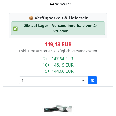
Eigenschaft:
schwarz
Lagerstatus:
📦
Verfügbarkeit & Lieferzeit
25x auf Lager – Versand innerhalb von 24
✅
Stunden
149,13 EUR
Exkl. Umsatzsteuer, zuzüglich Versandkosten
5+ 147.64 EUR
10+ 146.15 EUR
15+ 144.66 EUR