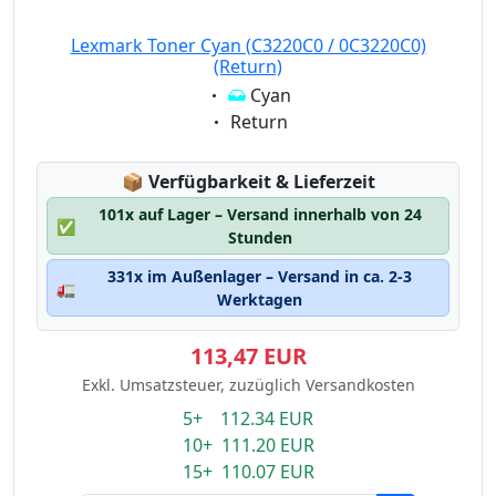
Lexmark Toner Cyan (C3220C0 / 0C3220C0)
(Return)
Eigenschaft:
Cyan
Eigenschaft:
Return
Lagerstatus:
📦
Verfügbarkeit & Lieferzeit
101x auf Lager – Versand innerhalb von 24
✅
Stunden
331x im Außenlager – Versand in ca. 2-3
🚛
Werktagen
113,47 EUR
Exkl. Umsatzsteuer, zuzüglich Versandkosten
5+ 112.34 EUR
10+ 111.20 EUR
15+ 110.07 EUR