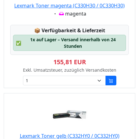
Lexmark Toner magenta (C330H30 / 0C330H30)
Eigenschaft:
magenta
Lagerstatus:
📦
Verfügbarkeit & Lieferzeit
1x auf Lager – Versand innerhalb von 24
✅
Stunden
155,81 EUR
Exkl. Umsatzsteuer, zuzüglich Versandkosten
Lexmark Toner gelb (C332HY0 / 0C332HY0)