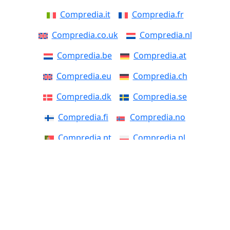
Compredia.it
Compredia.fr
Compredia.co.uk
Compredia.nl
Compredia.be
Compredia.at
Compredia.eu
Compredia.ch
Compredia.dk
Compredia.se
Compredia.fi
Compredia.no
Compredia.pt
Compredia.pl
Compredia.cz
Compredia.si
Compredia.sk
Compredia.ro
Compredia.ee
Compredia.lv
Compredia.lt