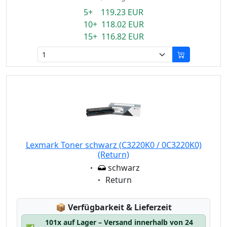
5+ 119.23 EUR
10+ 118.02 EUR
15+ 116.82 EUR
Lexmark Toner schwarz (C3220K0 / 0C3220K0)
(Return)
Eigenschaft:
schwarz
Eigenschaft:
Return
Lagerstatus:
📦
Verfügbarkeit & Lieferzeit
101x auf Lager – Versand innerhalb von 24