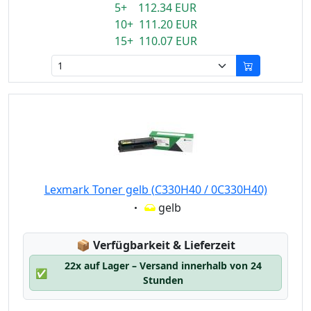
5+ 112.34 EUR
10+ 111.20 EUR
15+ 110.07 EUR
Lexmark Toner gelb (C330H40 / 0C330H40)
Eigenschaft:
gelb
Lagerstatus:
📦
Verfügbarkeit & Lieferzeit
22x auf Lager – Versand innerhalb von 24
✅
Stunden