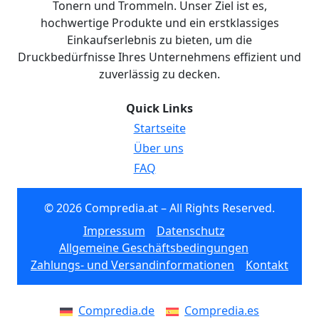
Tonern und Trommeln. Unser Ziel ist es,
hochwertige Produkte und ein erstklassiges
Einkaufserlebnis zu bieten, um die
Druckbedürfnisse Ihres Unternehmens effizient und
zuverlässig zu decken.
Quick Links
Startseite
Über uns
FAQ
© 2026 Compredia.at – All Rights Reserved.
Impressum
Datenschutz
Allgemeine Geschäftsbedingungen
Zahlungs- und Versandinformationen
Kontakt
Compredia.de
Compredia.es