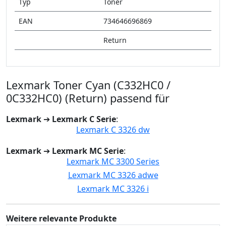
Typ
Toner
EAN
734646696869
Return
Lexmark Toner Cyan (C332HC0 /
0C332HC0) (Return) passend für
Lexmark
➔
Lexmark C Serie
:
Lexmark C 3326 dw
Lexmark
➔
Lexmark MC Serie
:
Lexmark MC 3300 Series
Lexmark MC 3326 adwe
Lexmark MC 3326 i
Weitere relevante Produkte