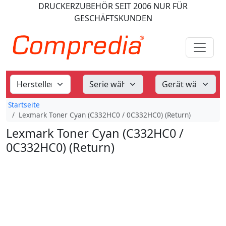
DRUCKERZUBEHÖR
SEIT 2006
NUR FÜR
GESCHÄFTSKUNDEN
Startseite
Lexmark Toner Cyan (C332HC0 / 0C332HC0) (Return)
Lexmark Toner Cyan (C332HC0 /
0C332HC0) (Return)