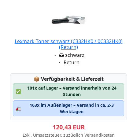
Lexmark Toner schwarz (C332HK0 / 0C332HK0)
(Return)
Eigenschaft:
schwarz
Eigenschaft:
Return
Lagerstatus:
📦
Verfügbarkeit & Lieferzeit
101x auf Lager – Versand innerhalb von 24
✅
Stunden
163x im Außenlager – Versand in ca. 2-3
🚛
Werktagen
120,43 EUR
Exkl. Umsatzsteuer, zuzüglich Versandkosten