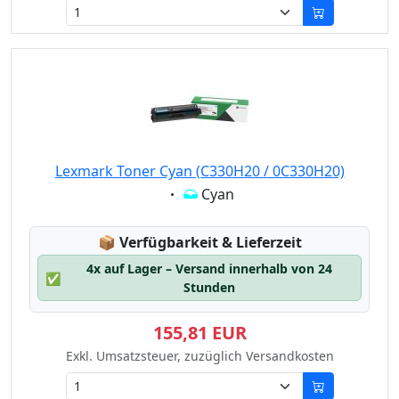
Lexmark Toner Cyan (C330H20 / 0C330H20)
Eigenschaft:
Cyan
Lagerstatus:
📦
Verfügbarkeit & Lieferzeit
4x auf Lager – Versand innerhalb von 24
✅
Stunden
155,81 EUR
Exkl. Umsatzsteuer, zuzüglich Versandkosten