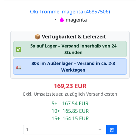
Oki Trommel magenta (46857506)
Eigenschaft:
magenta
Lagerstatus:
📦
Verfügbarkeit & Lieferzeit
5x auf Lager – Versand innerhalb von 24
✅
Stunden
30x im Außenlager – Versand in ca. 2-3
🚛
Werktagen
169,23 EUR
Exkl. Umsatzsteuer, zuzüglich Versandkosten
5+ 167.54 EUR
10+ 165.85 EUR
15+ 164.15 EUR