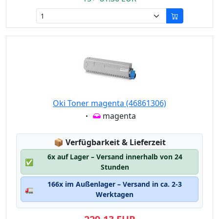
Oki Toner magenta (46861306)
Eigenschaft:
magenta
Lagerstatus:
📦
Verfügbarkeit & Lieferzeit
6x auf Lager – Versand innerhalb von 24
✅
Stunden
166x im Außenlager – Versand in ca. 2-3
🚛
Werktagen