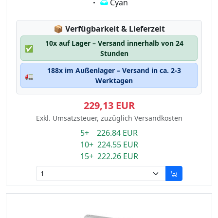
Eigenschaft:
Cyan
Lagerstatus:
📦
Verfügbarkeit & Lieferzeit
10x auf Lager – Versand innerhalb von 24
✅
Stunden
188x im Außenlager – Versand in ca. 2-3
🚛
Werktagen
229,13 EUR
Exkl. Umsatzsteuer, zuzüglich Versandkosten
5+ 226.84 EUR
10+ 224.55 EUR
15+ 222.26 EUR