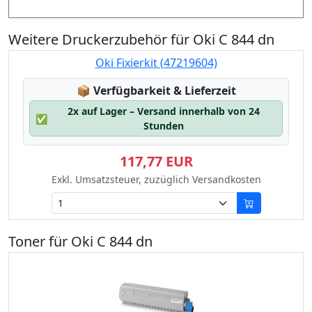
Weitere Druckerzubehör für Oki C 844 dn
Oki Fixierkit (47219604)
Lagerstatus:
📦
Verfügbarkeit & Lieferzeit
2x auf Lager – Versand innerhalb von 24
✅
Stunden
117,77 EUR
Exkl. Umsatzsteuer, zuzüglich Versandkosten
Toner für Oki C 844 dn