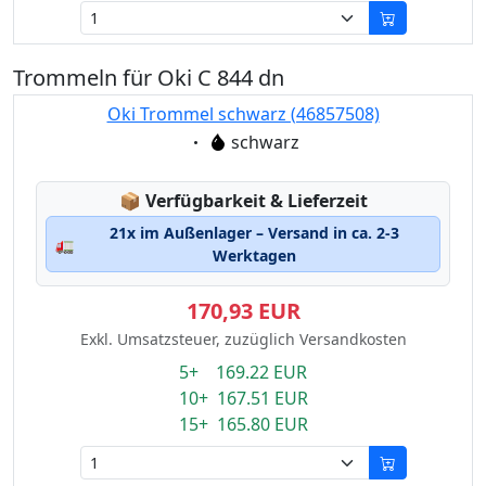
Trommeln für Oki C 844 dn
Oki Trommel schwarz (46857508)
Eigenschaft:
schwarz
Lagerstatus:
📦
Verfügbarkeit & Lieferzeit
21x im Außenlager – Versand in ca. 2-3
🚛
Werktagen
170,93 EUR
Exkl. Umsatzsteuer, zuzüglich Versandkosten
5+ 169.22 EUR
10+ 167.51 EUR
15+ 165.80 EUR