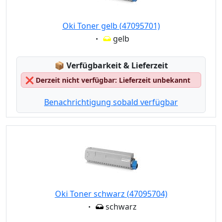
Oki Toner gelb (47095701)
Eigenschaft:
gelb
Lagerstatus:
📦
Verfügbarkeit & Lieferzeit
❌
Derzeit nicht verfügbar: Lieferzeit unbekannt
Benachrichtigung sobald verfügbar
Oki Toner schwarz (47095704)
Eigenschaft:
schwarz