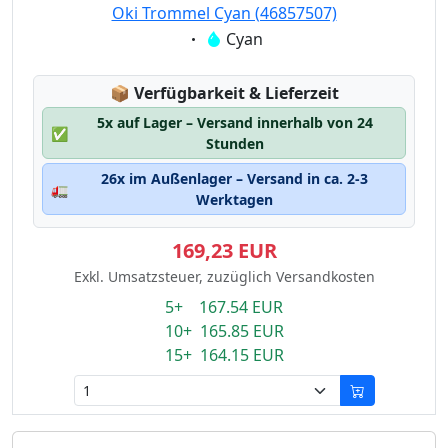
Oki Trommel Cyan (46857507)
Eigenschaft:
Cyan
Lagerstatus:
📦
Verfügbarkeit & Lieferzeit
5x auf Lager – Versand innerhalb von 24
✅
Stunden
26x im Außenlager – Versand in ca. 2-3
🚛
Werktagen
169,23 EUR
Exkl. Umsatzsteuer, zuzüglich Versandkosten
5+ 167.54 EUR
10+ 165.85 EUR
15+ 164.15 EUR