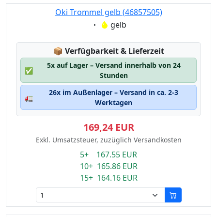
Oki Trommel gelb (46857505)
Eigenschaft:
gelb
Lagerstatus:
📦
Verfügbarkeit & Lieferzeit
5x auf Lager – Versand innerhalb von 24
✅
Stunden
26x im Außenlager – Versand in ca. 2-3
🚛
Werktagen
169,24 EUR
Exkl. Umsatzsteuer, zuzüglich Versandkosten
5+ 167.55 EUR
10+ 165.86 EUR
15+ 164.16 EUR