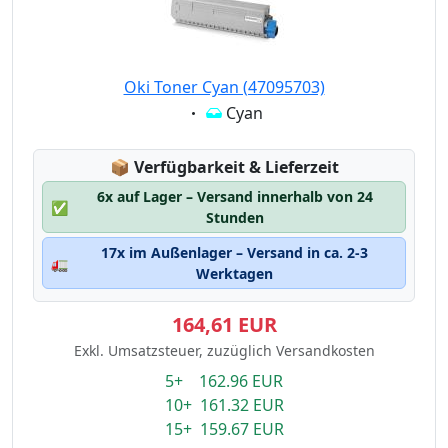
Oki Toner Cyan (47095703)
Eigenschaft:
Cyan
Lagerstatus:
📦
Verfügbarkeit & Lieferzeit
6x auf Lager – Versand innerhalb von 24
✅
Stunden
17x im Außenlager – Versand in ca. 2-3
🚛
Werktagen
164,61 EUR
Exkl. Umsatzsteuer, zuzüglich Versandkosten
5+ 162.96 EUR
10+ 161.32 EUR
15+ 159.67 EUR