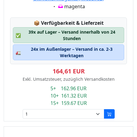
Eigenschaft:
magenta
Lagerstatus:
📦
Verfügbarkeit & Lieferzeit
39x auf Lager – Versand innerhalb von 24
✅
Stunden
24x im Außenlager – Versand in ca. 2-3
🚛
Werktagen
164,61 EUR
Exkl. Umsatzsteuer, zuzüglich Versandkosten
5+ 162.96 EUR
10+ 161.32 EUR
15+ 159.67 EUR