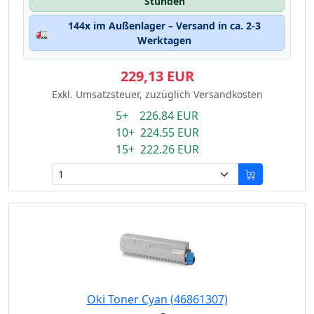
Stunden
144x im Außenlager – Versand in ca. 2-3
🚛
Werktagen
229,13 EUR
Exkl. Umsatzsteuer, zuzüglich Versandkosten
5+ 226.84 EUR
10+ 224.55 EUR
15+ 222.26 EUR
Oki Toner Cyan (46861307)