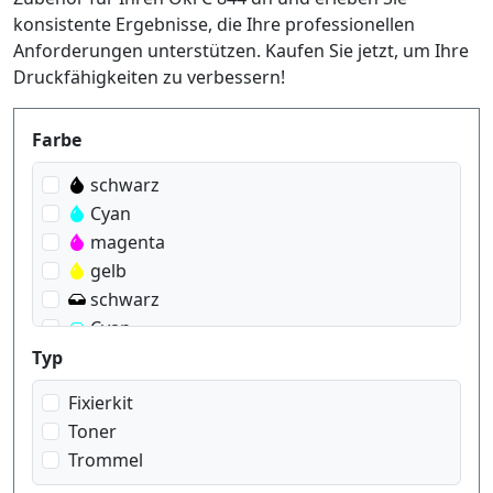
konsistente Ergebnisse, die Ihre professionellen
Anforderungen unterstützen. Kaufen Sie jetzt, um Ihre
Druckfähigkeiten zu verbessern!
Produktfilter
Farbe
schwarz
Cyan
magenta
gelb
schwarz
Cyan
magenta
Typ
gelb
Fixierkit
Toner
Trommel