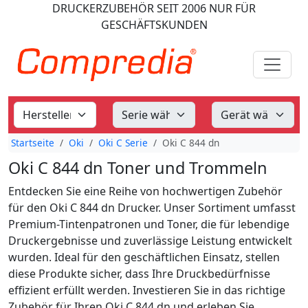
DRUCKERZUBEHÖR
SEIT 2006
NUR FÜR
GESCHÄFTSKUNDEN
Startseite
Oki
Oki C Serie
Oki C 844 dn
Oki C 844 dn Toner und Trommeln
Entdecken Sie eine Reihe von hochwertigen Zubehör
für den Oki C 844 dn Drucker. Unser Sortiment umfasst
Premium-Tintenpatronen und Toner, die für lebendige
Druckergebnisse und zuverlässige Leistung entwickelt
wurden. Ideal für den geschäftlichen Einsatz, stellen
diese Produkte sicher, dass Ihre Druckbedürfnisse
effizient erfüllt werden. Investieren Sie in das richtige
Zubehör für Ihren Oki C 844 dn und erleben Sie