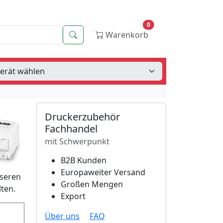
0
Suche
Warenkorb
Druckerzubehör
Fachhandel
mit Schwerpunkt
B2B Kunden
Europaweiter Versand
nseren
Großen Mengen
ten.
Export
Über uns
FAQ