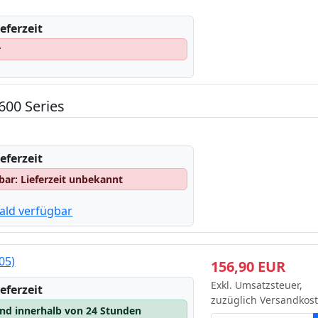
eferzeit
r
600 Series
eferzeit
gbar: Lieferzeit unbekannt
ald verfügbar
05)
156,90 EUR
Exkl. Umsatzsteuer,
eferzeit
zuzüglich Versandkos
and innerhalb von 24 Stunden