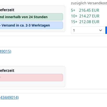
zuzüglich Versandkos
eferzeit
5+ 216.45 EUR
10+ 214.27 EUR
and innerhalb von 24 Stunden
15+ 212.08 EUR
 Versand in ca. 2-3 Werktagen
49015)
eferzeit
r
(43449014)