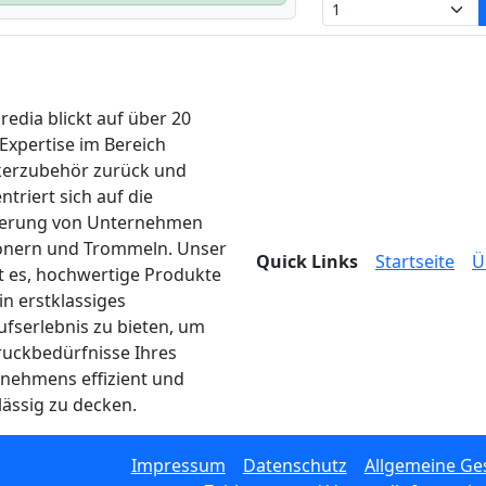
edia blickt auf über 20
 Expertise im Bereich
erzubehör zurück und
ntriert sich auf die
ferung von Unternehmen
onern und Trommeln. Unser
Quick Links
Startseite
Ü
ist es, hochwertige Produkte
in erstklassiges
ufserlebnis zu bieten, um
ruckbedürfnisse Ihres
nehmens effizient und
lässig zu decken.
Impressum
Datenschutz
Allgemeine Ge