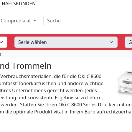
SCHÄFTSKUNDEN
Suche
Compredia.at
s
 und Trommeln
erbrauchsmaterialien, die für die Oki C 8600
 umfasst Tonerkartuschen und andere wichtige
 Ihres Unternehmens gerecht werden. Jedes
eistung und konsistente Ergebnisse zu liefern,
t werden. Statten Sie Ihren Oki C 8600 Series Drucker mit u
 die optimale Produktivität in Ihrem Büro aufrechtzuerhal