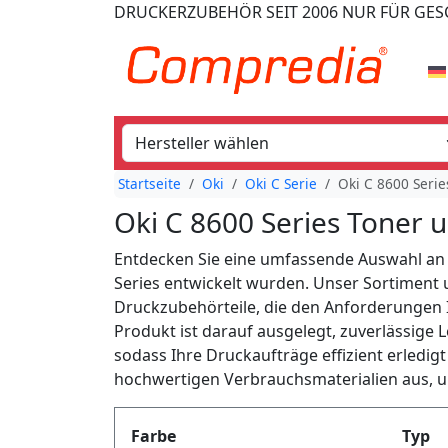
DRUCKERZUBEHÖR
SEIT 2006
NUR FÜR GE
Startseite
Oki
Oki C Serie
Oki C 8600 Serie
Oki C 8600 Series Toner
Entdecken Sie eine umfassende Auswahl an V
Series entwickelt wurden. Unser Sortiment
Druckzubehörteile, die den Anforderungen
Produkt ist darauf ausgelegt, zuverlässige L
sodass Ihre Druckaufträge effizient erledig
hochwertigen Verbrauchsmaterialien aus, um
Produktfilter
Farbe
Typ