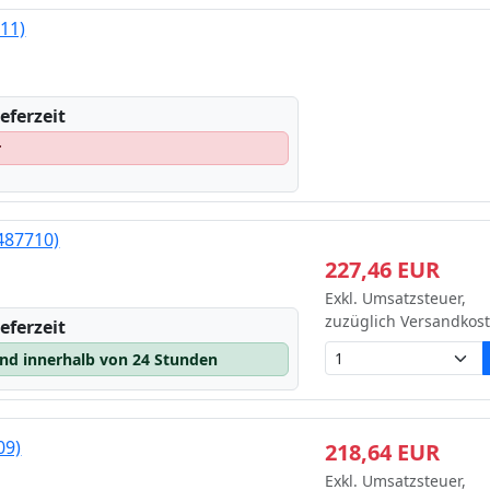
11)
eferzeit
r
487710)
227,46 EUR
Exkl. Umsatzsteuer,
zuzüglich Versandkos
eferzeit
and innerhalb von 24 Stunden
09)
218,64 EUR
Exkl. Umsatzsteuer,