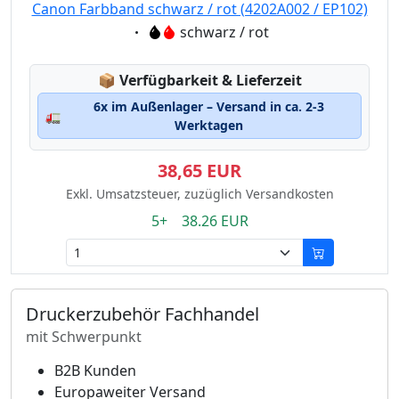
Canon Farbband schwarz / rot (4202A002 / EP102)
Eigenschaft:
schwarz / rot
Lagerstatus:
📦
Verfügbarkeit & Lieferzeit
6x im Außenlager – Versand in ca. 2-3
🚛
Werktagen
38,65 EUR
Exkl. Umsatzsteuer, zuzüglich Versandkosten
5+ 38.26 EUR
Druckerzubehör Fachhandel
mit Schwerpunkt
B2B Kunden
Europaweiter Versand