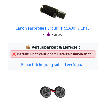
Canon Farbrolle Purpur (4195A001 / CP16)
Eigenschaft:
Purpur
Lagerstatus:
📦
Verfügbarkeit & Lieferzeit
❌
Derzeit nicht verfügbar: Lieferzeit unbekannt
Benachrichtigung sobald verfügbar