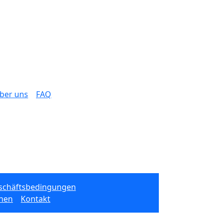
ber uns
FAQ
schäftsbedingungen
onen
Kontakt