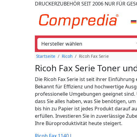
DRUCKERZUBEHÖR
SEIT 2006
NUR FÜR GE
Startseite
Ricoh
Ricoh Fax Serie
Ricoh Fax Serie Toner u
Die Ricoh Fax Serie ist seit ihrer Einführ
Bekannt für Effizienz und hochwertige Ausga
professionelle Umgebungen geeignet sind. Un
dass Sie alles haben, was Sie benötigen, u
bis hin zu Papier ist jedes Produkt darauf 
erfüllen. Investieren Sie in zuverlässige Zu
Ihre Büroproduktivität heute steigert.
Ricoh Fax 1140 L