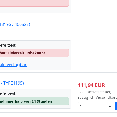
r
13196 / 406525)
eferzeit
gbar: Lieferzeit unbekannt
ald verfügbar
 / TYPE1195)
111,94 EUR
Exkl. Umsatzsteuer,
eferzeit
zuzüglich Versandkos
and innerhalb von 24 Stunden