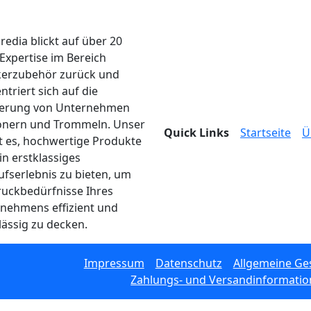
edia blickt auf über 20
 Expertise im Bereich
erzubehör zurück und
ntriert sich auf die
ferung von Unternehmen
onern und Trommeln. Unser
Quick Links
Startseite
Ü
ist es, hochwertige Produkte
in erstklassiges
ufserlebnis zu bieten, um
ruckbedürfnisse Ihres
nehmens effizient und
lässig zu decken.
Impressum
Datenschutz
Allgemeine Ge
Zahlungs- und Versandinformati