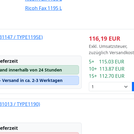
Ricoh Fax 1195 L
31147 / TYPE1195E)
116,19 EUR
Exkl. Umsatzsteuer,
zuzüglich Versandkos
eferzeit
5+ 115.03 EUR
10+ 113.87 EUR
sand innerhalb von 24 Stunden
15+ 112.70 EUR
 Versand in ca. 2-3 Werktagen
31013 / TYPE1190)
eferzeit