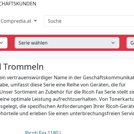
SCHÄFTSKUNDEN
Suche
Compredia.at
nd Trommeln
ung ein vertrauenswürdiger Name in der Geschäftskommunikat
be, umfasst diese Serie eine Reihe von Geräten, die für
ser Sortiment an Zubehör für die Ricoh Fax Serie stellt si
m eine optimale Leistung aufrechtzuerhalten. Von Tonerkar
ausgelegt, die spezifischen Anforderungen Ihrer Ricoh-Gerät
behörteile und erleben Sie einen unterbrechungsfreien Servi
Ricoh Fax 1180 L