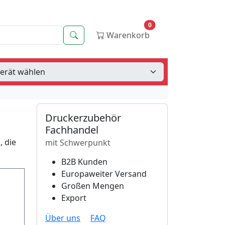
0
Suche
Warenkorb
Druckerzubehör
Fachhandel
, die
mit Schwerpunkt
B2B Kunden
Europaweiter Versand
Großen Mengen
Export
Über uns
FAQ