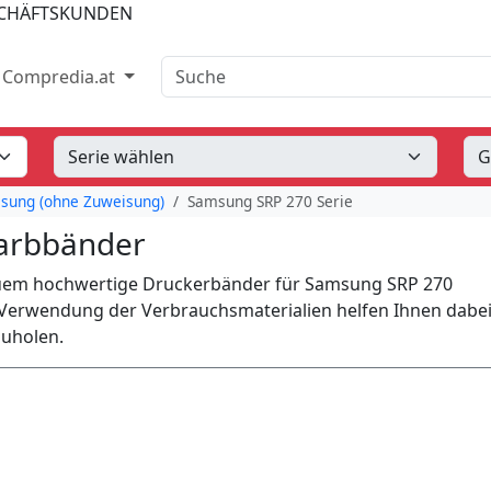
SCHÄFTSKUNDEN
Suche
Compredia.at
sung (ohne Zuweisung)
Samsung SRP 270 Serie
Farbbänder
quem hochwertige Druckerbänder für Samsung SRP 270
 Verwendung der Verbrauchsmaterialien helfen Ihnen dabei
zuholen.