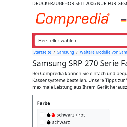
DRUCKERZUBEHÖR
SEIT 2006
NUR FÜR GE
Startseite
Samsung
Weitere Modelle von Sam
Samsung SRP 270 Serie 
Bei Compredia können Sie einfach und be
Kassensysteme bestellen. Unsere Tipps zur
maximale Leistung aus Ihrem Gerät heraus
Produktfilter
Farbe
schwarz / rot
schwarz