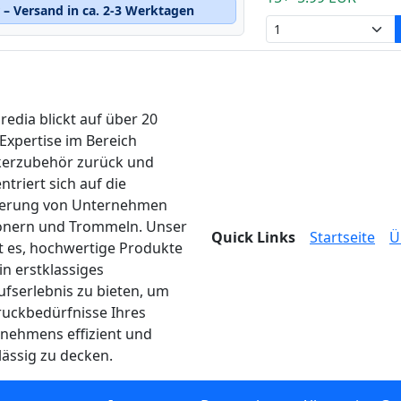
– Versand in ca. 2-3 Werktagen
edia blickt auf über 20
 Expertise im Bereich
erzubehör zurück und
ntriert sich auf die
ferung von Unternehmen
onern und Trommeln. Unser
Quick Links
Startseite
Ü
ist es, hochwertige Produkte
in erstklassiges
ufserlebnis zu bieten, um
ruckbedürfnisse Ihres
nehmens effizient und
lässig zu decken.