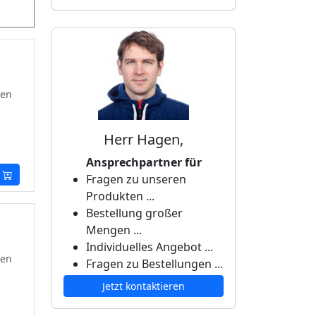
ten
Herr Hagen,
Ansprechpartner für
Fragen zu unseren
Produkten ...
Bestellung großer
Mengen ...
Individuelles Angebot ...
ten
Fragen zu Bestellungen ...
Jetzt kontaktieren