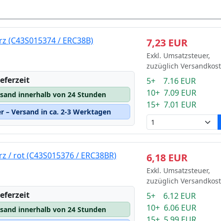
z (C43S015374 / ERC38B)
7,23 EUR
Exkl. Umsatzsteuer,
zuzüglich Versandkos
eferzeit
5+ 7.16 EUR
10+ 7.09 EUR
rsand innerhalb von 24 Stunden
15+ 7.01 EUR
 – Versand in ca. 2-3 Werktagen
z / rot (C43S015376 / ERC38BR)
6,18 EUR
Exkl. Umsatzsteuer,
zuzüglich Versandkos
eferzeit
5+ 6.12 EUR
10+ 6.06 EUR
rsand innerhalb von 24 Stunden
15+ 5.99 EUR