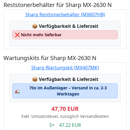
Reststonerbehälter für Sharp MX-2630 N
Sharp Resttonerbehälter (MX607HB)
Lagerstatus:
📦
Verfügbarkeit & Lieferzeit
❌
Nicht mehr lieferbar
Wartungskits für Sharp MX-2630 N
Sharp Wartungskit (MX407MK)
Lagerstatus:
📦
Verfügbarkeit & Lieferzeit
70x im Außenlager – Versand in ca. 2-3
🚛
Werktagen
47,70 EUR
Exkl. Umsatzsteuer, zuzüglich Versandkosten
5+ 47.22 EUR