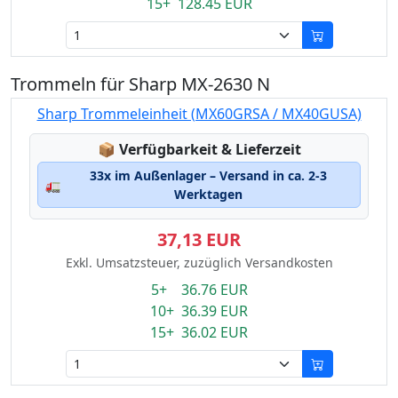
15+ 128.45 EUR
Trommeln für Sharp MX-2630 N
Sharp Trommeleinheit (MX60GRSA / MX40GUSA)
Lagerstatus:
📦
Verfügbarkeit & Lieferzeit
33x im Außenlager – Versand in ca. 2-3
🚛
Werktagen
37,13 EUR
Exkl. Umsatzsteuer, zuzüglich Versandkosten
5+ 36.76 EUR
10+ 36.39 EUR
15+ 36.02 EUR