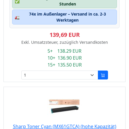
✅
Stunden
74x im Außenlager – Versand in ca. 2-3
🚛
Werktagen
139,69 EUR
Exkl. Umsatzsteuer, zuzüglich Versandkosten
5+ 138.29 EUR
10+ 136.90 EUR
15+ 135.50 EUR
Sharp Toner Cyan (MX61GTCA) (hohe Kapazität)