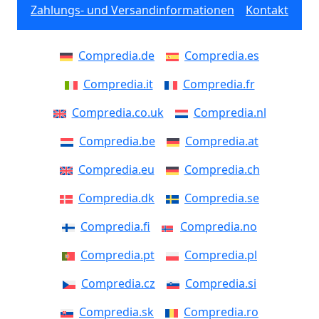
Zahlungs- und Versandinformationen
Kontakt
Compredia.de
Compredia.es
Compredia.it
Compredia.fr
Compredia.co.uk
Compredia.nl
Compredia.be
Compredia.at
Compredia.eu
Compredia.ch
Compredia.dk
Compredia.se
Compredia.fi
Compredia.no
Compredia.pt
Compredia.pl
Compredia.cz
Compredia.si
Compredia.sk
Compredia.ro