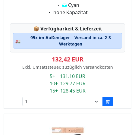
Eigenschaft:
Cyan
Eigenschaft:
hohe Kapazität
Lagerstatus:
📦
Verfügbarkeit & Lieferzeit
95x im Außenlager – Versand in ca. 2-3
🚛
Werktagen
132,42 EUR
Exkl. Umsatzsteuer, zuzüglich Versandkosten
5+ 131.10 EUR
10+ 129.77 EUR
15+ 128.45 EUR