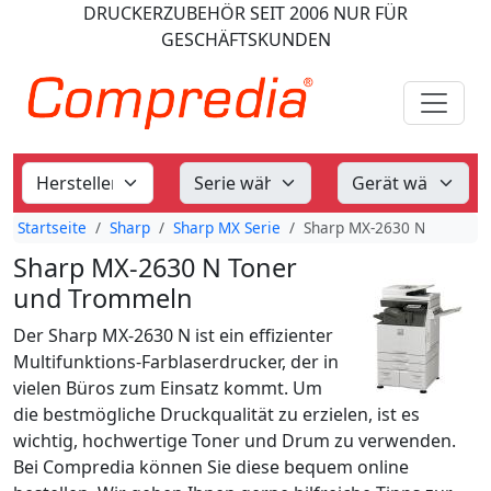
DRUCKERZUBEHÖR
SEIT 2006
NUR FÜR
GESCHÄFTSKUNDEN
Startseite
Sharp
Sharp MX Serie
Sharp MX-2630 N
Sharp MX-2630 N Toner
und Trommeln
Der Sharp MX-2630 N ist ein effizienter
Multifunktions-Farblaserdrucker, der in
vielen Büros zum Einsatz kommt. Um
die bestmögliche Druckqualität zu erzielen, ist es
wichtig, hochwertige Toner und Drum zu verwenden.
Bei Compredia können Sie diese bequem online