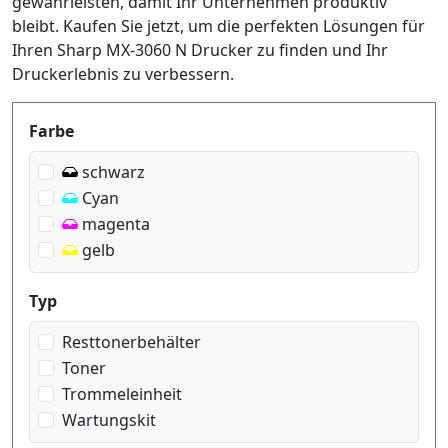
gewährleisten, damit Ihr Unternehmen produktiv
bleibt. Kaufen Sie jetzt, um die perfekten Lösungen für
Ihren Sharp MX-3060 N Drucker zu finden und Ihr
Druckerlebnis zu verbessern.
Produktfilter
Farbe
schwarz
Cyan
magenta
gelb
Typ
Resttonerbehälter
Toner
Trommeleinheit
Wartungskit