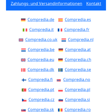
Zahlungs- und Versandinformationen
Kontakt
Compredia.de
Compredia.es
Compredia.it
Compredia.fr
Compredia.co.uk
Compredia.nl
Compredia.be
Compredia.at
Compredia.eu
Compredia.ch
Compredia.dk
Compredia.se
Compredia.fi
Compredia.no
Compredia.pt
Compredia.pl
Compredia.cz
Compredia.si
Compredia.sk
Compredia.ro