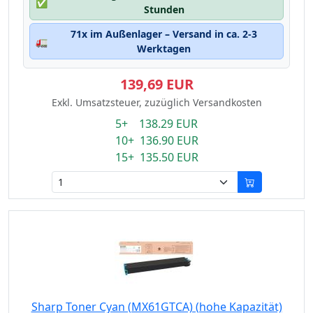
✅
Stunden
71x im Außenlager – Versand in ca. 2-3
🚛
Werktagen
139,69 EUR
Exkl. Umsatzsteuer, zuzüglich Versandkosten
5+ 138.29 EUR
10+ 136.90 EUR
15+ 135.50 EUR
Sharp Toner Cyan (MX61GTCA) (hohe Kapazität)