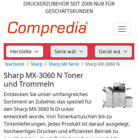
DRUCKERZUBEHÖR
SEIT 2006
NUR FÜR
GESCHÄFTSKUNDEN
Startseite
Sharp
Sharp MX Serie
Sharp MX-3060 N
Sharp MX-3060 N Toner
und Trommeln
Entdecken Sie unser umfangreiches
Sortiment an Zubehör, das speziell für
den Sharp MX-3060 N Drucker
entwickelt wurde. Von Tonerkartuschen bis zu
Tintenlieferungen, jedes Produkt ist darauf ausgelegt,
hochwertiges Drucken und effizienten Betrieb zu