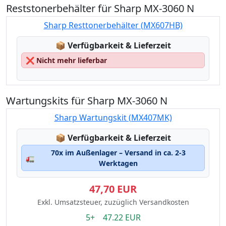
Reststonerbehälter für Sharp MX-3060 N
Sharp Resttonerbehälter (MX607HB)
Lagerstatus:
📦
Verfügbarkeit & Lieferzeit
❌
Nicht mehr lieferbar
Wartungskits für Sharp MX-3060 N
Sharp Wartungskit (MX407MK)
Lagerstatus:
📦
Verfügbarkeit & Lieferzeit
70x im Außenlager – Versand in ca. 2-3
🚛
Werktagen
47,70 EUR
Exkl. Umsatzsteuer, zuzüglich Versandkosten
5+ 47.22 EUR