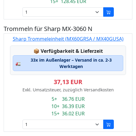
15+ 128.45 EUR
Trommeln für Sharp MX-3060 N
Sharp Trommeleinheit (MX60GRSA / MX40GUSA)
Lagerstatus:
📦
Verfügbarkeit & Lieferzeit
33x im Außenlager – Versand in ca. 2-3
🚛
Werktagen
37,13 EUR
Exkl. Umsatzsteuer, zuzüglich Versandkosten
5+ 36.76 EUR
10+ 36.39 EUR
15+ 36.02 EUR