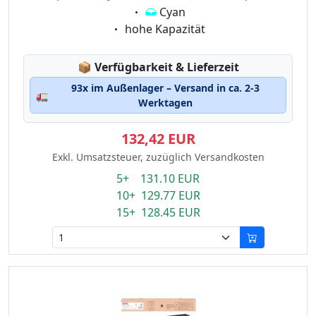
Eigenschaft:
Cyan
Eigenschaft:
hohe Kapazität
Lagerstatus:
📦
Verfügbarkeit & Lieferzeit
93x im Außenlager – Versand in ca. 2-3
🚛
Werktagen
132,42 EUR
Exkl. Umsatzsteuer, zuzüglich Versandkosten
5+ 131.10 EUR
10+ 129.77 EUR
15+ 128.45 EUR