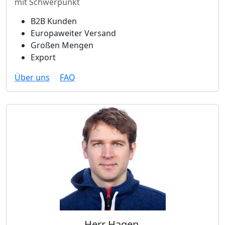
mit Schwerpunkt
B2B Kunden
Europaweiter Versand
Großen Mengen
Export
Über uns
FAQ
Herr Hagen,