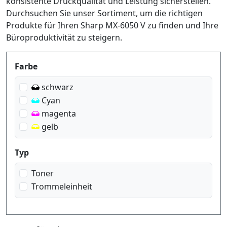
konsistente Druckqualität und Leistung sicherstellen.
Durchsuchen Sie unser Sortiment, um die richtigen
Produkte für Ihren Sharp MX-6050 V zu finden und Ihre
Büroproduktivität zu steigern.
Produktfilter
Farbe
schwarz
Cyan
magenta
gelb
Typ
Toner
Trommeleinheit