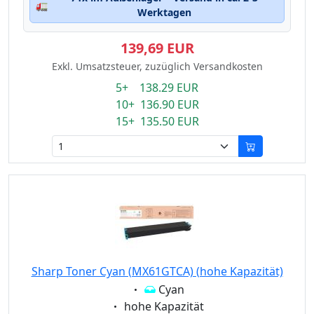
🚛
Werktagen
139,69 EUR
Exkl. Umsatzsteuer, zuzüglich Versandkosten
5+ 138.29 EUR
10+ 136.90 EUR
15+ 135.50 EUR
Sharp Toner Cyan (MX61GTCA) (hohe Kapazität)
Eigenschaft:
Cyan
Eigenschaft:
hohe Kapazität