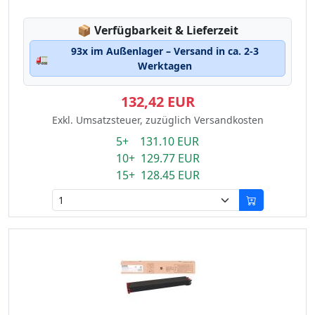
Lagerstatus:
📦
Verfügbarkeit & Lieferzeit
93x im Außenlager – Versand in ca. 2-3
🚛
Werktagen
132,42 EUR
Exkl. Umsatzsteuer, zuzüglich Versandkosten
5+ 131.10 EUR
10+ 129.77 EUR
15+ 128.45 EUR