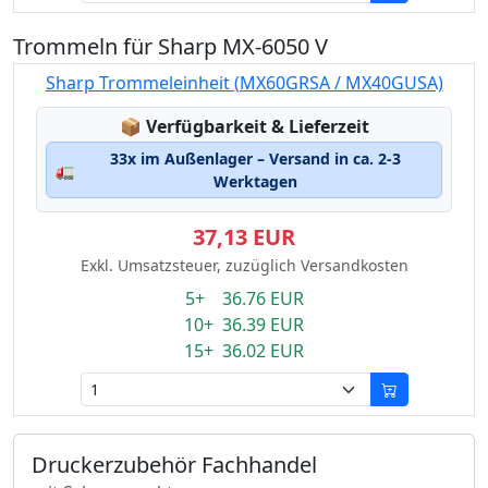
Trommeln für Sharp MX-6050 V
Sharp Trommeleinheit (MX60GRSA / MX40GUSA)
Lagerstatus:
📦
Verfügbarkeit & Lieferzeit
33x im Außenlager – Versand in ca. 2-3
🚛
Werktagen
37,13 EUR
Exkl. Umsatzsteuer, zuzüglich Versandkosten
5+ 36.76 EUR
10+ 36.39 EUR
15+ 36.02 EUR
Druckerzubehör Fachhandel