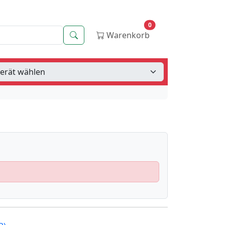
0
Suche
Warenkorb