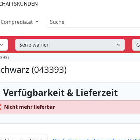
SCHÄFTSKUNDEN
Suche
Compredia.at
393)
schwarz (043393)
 Verfügbarkeit & Lieferzeit
❌
Nicht mehr lieferbar