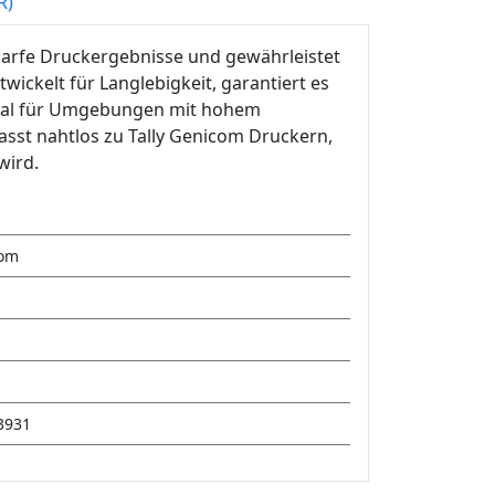
R)
charfe Druckergebnisse und gewährleistet
ickelt für Langlebigkeit, garantiert es
Ideal für Umgebungen mit hohem
asst nahtlos zu Tally Genicom Druckern,
wird.
com
3931