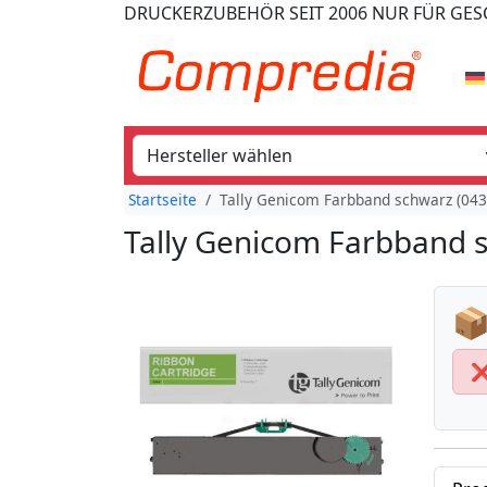
DRUCKERZUBEHÖR
SEIT 2006
NUR FÜR GE
Startseite
Tally Genicom Farbband schwarz (043
Tally Genicom Farbband 
📦