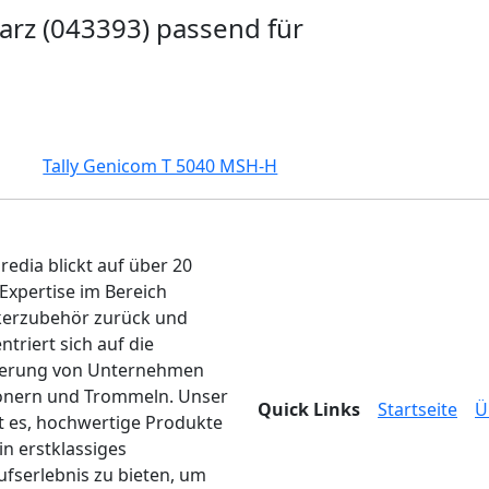
arz (043393) passend für
Tally Genicom T 5040 MSH-H
edia blickt auf über 20
 Expertise im Bereich
erzubehör zurück und
ntriert sich auf die
ferung von Unternehmen
onern und Trommeln. Unser
Quick Links
Startseite
Ü
ist es, hochwertige Produkte
in erstklassiges
ufserlebnis zu bieten, um