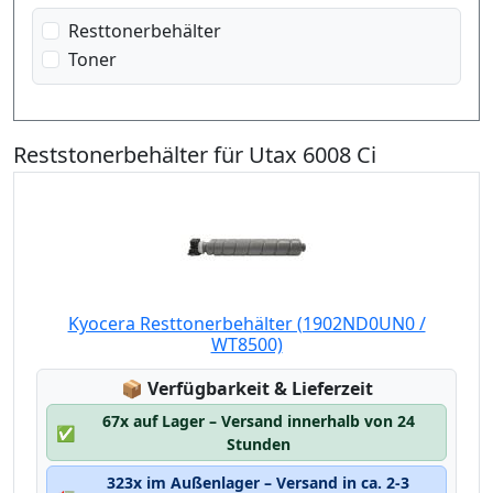
Resttonerbehälter
Toner
Reststonerbehälter für Utax 6008 Ci
Kyocera Resttonerbehälter (1902ND0UN0 /
WT8500)
Lagerstatus:
📦
Verfügbarkeit & Lieferzeit
67x auf Lager – Versand innerhalb von 24
✅
Stunden
323x im Außenlager – Versand in ca. 2-3