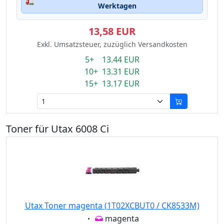
🚛
Werktagen
13,58 EUR
Exkl. Umsatzsteuer, zuzüglich Versandkosten
5+ 13.44 EUR
10+ 13.31 EUR
15+ 13.17 EUR
Toner für Utax 6008 Ci
Utax Toner magenta (1T02XCBUT0 / CK8533M)
Eigenschaft:
magenta