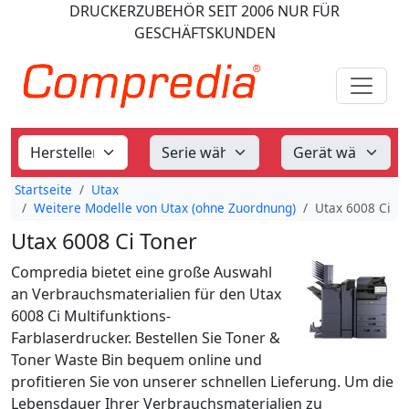
DRUCKERZUBEHÖR
SEIT 2006
NUR FÜR
GESCHÄFTSKUNDEN
Startseite
Utax
Weitere Modelle von Utax (ohne Zuordnung)
Utax 6008 Ci
Utax 6008 Ci Toner
Compredia bietet eine große Auswahl
an Verbrauchsmaterialien für den Utax
6008 Ci Multifunktions-
Farblaserdrucker. Bestellen Sie Toner &
Toner Waste Bin bequem online und
profitieren Sie von unserer schnellen Lieferung. Um die
Lebensdauer Ihrer Verbrauchsmaterialien zu