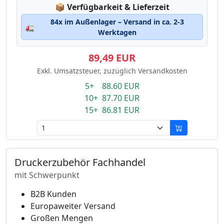
Lagerstatus:
📦
Verfügbarkeit & Lieferzeit
84x im Außenlager – Versand in ca. 2-3
🚛
Werktagen
89,49 EUR
Exkl. Umsatzsteuer, zuzüglich Versandkosten
5+ 88.60 EUR
10+ 87.70 EUR
15+ 86.81 EUR
Druckerzubehör Fachhandel
mit Schwerpunkt
B2B Kunden
Europaweiter Versand
Großen Mengen