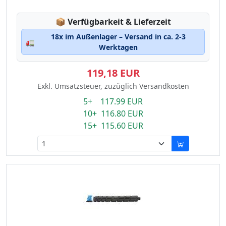
Lagerstatus:
📦
Verfügbarkeit & Lieferzeit
18x im Außenlager – Versand in ca. 2-3
🚛
Werktagen
119,18 EUR
Exkl. Umsatzsteuer, zuzüglich Versandkosten
5+ 117.99 EUR
10+ 116.80 EUR
15+ 115.60 EUR