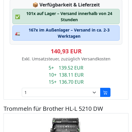
Lagerstatus:
📦
Verfügbarkeit & Lieferzeit
101x auf Lager – Versand innerhalb von 24
✅
Stunden
167x im Außenlager – Versand in ca. 2-3
🚛
Werktagen
140,93 EUR
Exkl. Umsatzsteuer, zuzüglich Versandkosten
5+ 139.52 EUR
10+ 138.11 EUR
15+ 136.70 EUR
Trommeln für Brother HL-L 5210 DW