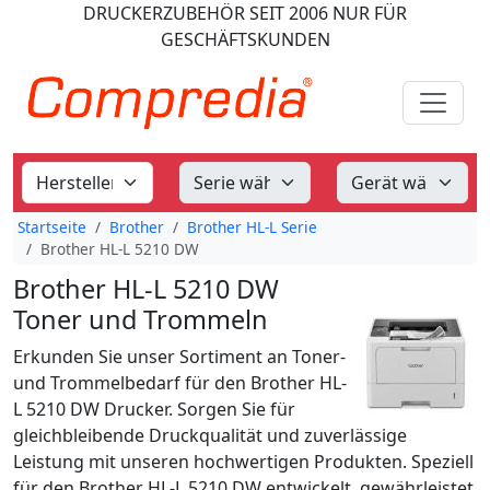
DRUCKERZUBEHÖR
SEIT 2006
NUR FÜR
GESCHÄFTSKUNDEN
Startseite
Brother
Brother HL-L Serie
Brother HL-L 5210 DW
Brother HL-L 5210 DW
Toner und Trommeln
Erkunden Sie unser Sortiment an Toner-
und Trommelbedarf für den Brother HL-
L 5210 DW Drucker. Sorgen Sie für
gleichbleibende Druckqualität und zuverlässige
Leistung mit unseren hochwertigen Produkten. Speziell
für den Brother HL-L 5210 DW entwickelt, gewährleistet