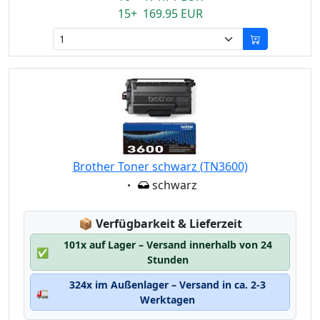
15+ 169.95 EUR
Brother Toner schwarz (TN3600)
Eigenschaft:
schwarz
Lagerstatus:
📦
Verfügbarkeit & Lieferzeit
101x auf Lager – Versand innerhalb von 24
✅
Stunden
324x im Außenlager – Versand in ca. 2-3
🚛
Werktagen