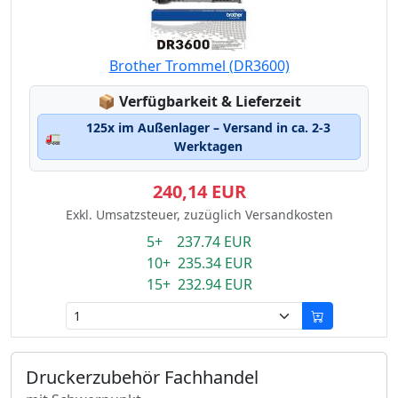
Brother Trommel (DR3600)
Lagerstatus:
📦
Verfügbarkeit & Lieferzeit
125x im Außenlager – Versand in ca. 2-3
🚛
Werktagen
240,14 EUR
Exkl. Umsatzsteuer, zuzüglich Versandkosten
5+ 237.74 EUR
10+ 235.34 EUR
15+ 232.94 EUR
Druckerzubehör Fachhandel