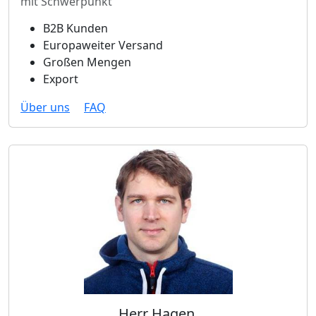
mit Schwerpunkt
B2B Kunden
Europaweiter Versand
Großen Mengen
Export
Über uns
FAQ
Herr Hagen,