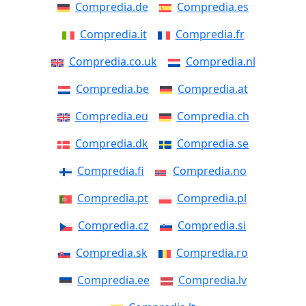
Compredia.de
Compredia.es
Compredia.it
Compredia.fr
Compredia.co.uk
Compredia.nl
Compredia.be
Compredia.at
Compredia.eu
Compredia.ch
Compredia.dk
Compredia.se
Compredia.fi
Compredia.no
Compredia.pt
Compredia.pl
Compredia.cz
Compredia.si
Compredia.sk
Compredia.ro
Compredia.ee
Compredia.lv