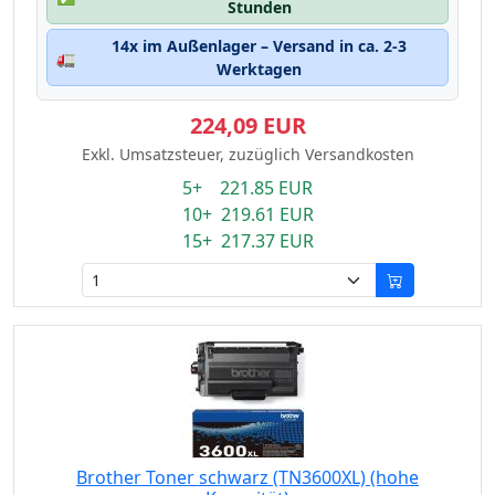
Stunden
14x im Außenlager – Versand in ca. 2-3
🚛
Werktagen
224,09 EUR
Exkl. Umsatzsteuer, zuzüglich Versandkosten
5+ 221.85 EUR
10+ 219.61 EUR
15+ 217.37 EUR
Brother Toner schwarz (TN3600XL) (hohe