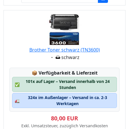
Brother Toner schwarz (TN3600)
Eigenschaft:
schwarz
Lagerstatus:
📦
Verfügbarkeit & Lieferzeit
101x auf Lager – Versand innerhalb von 24
✅
Stunden
324x im Außenlager – Versand in ca. 2-3
🚛
Werktagen
80,00 EUR
Exkl. Umsatzsteuer, zuzüglich Versandkosten