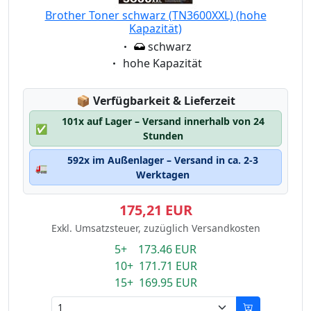
Brother Toner schwarz (TN3600XXL) (hohe
Kapazität)
Eigenschaft:
schwarz
Eigenschaft:
hohe Kapazität
Lagerstatus:
📦
Verfügbarkeit & Lieferzeit
101x auf Lager – Versand innerhalb von 24
✅
Stunden
592x im Außenlager – Versand in ca. 2-3
🚛
Werktagen
175,21 EUR
Exkl. Umsatzsteuer, zuzüglich Versandkosten
5+ 173.46 EUR
10+ 171.71 EUR
15+ 169.95 EUR