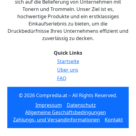
sich auf die Belieferung von Unternehmen mit
Tonern und Trommeln. Unser Ziel ist es,
hochwertige Produkte und ein erstklassiges
Einkaufserlebnis zu bieten, um die
Druckbedürfnisse Ihres Unternehmens effizient und
zuverlässig zu decken.
Quick Links
Startseite
Über uns
FAQ
© 2026 Compredia.at – All Rights Reserved.
Impressum
Datenschutz
Allgemeine Geschäftsbedingungen
Zahlungs- und Versandinformationen
Kontakt