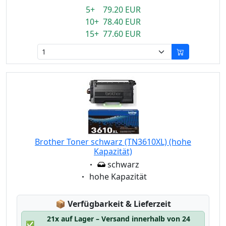
5+ 79.20 EUR
10+ 78.40 EUR
15+ 77.60 EUR
Brother Toner schwarz (TN3610XL) (hohe
Kapazität)
Eigenschaft:
schwarz
Eigenschaft:
hohe Kapazität
Lagerstatus:
📦
Verfügbarkeit & Lieferzeit
21x auf Lager – Versand innerhalb von 24
✅