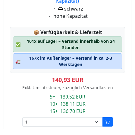
Kapazität)
Eigenschaft:
schwarz
Eigenschaft:
hohe Kapazität
Lagerstatus:
📦
Verfügbarkeit & Lieferzeit
101x auf Lager – Versand innerhalb von 24
✅
Stunden
167x im Außenlager – Versand in ca. 2-3
🚛
Werktagen
140,93 EUR
Exkl. Umsatzsteuer, zuzüglich Versandkosten
5+ 139.52 EUR
10+ 138.11 EUR
15+ 136.70 EUR