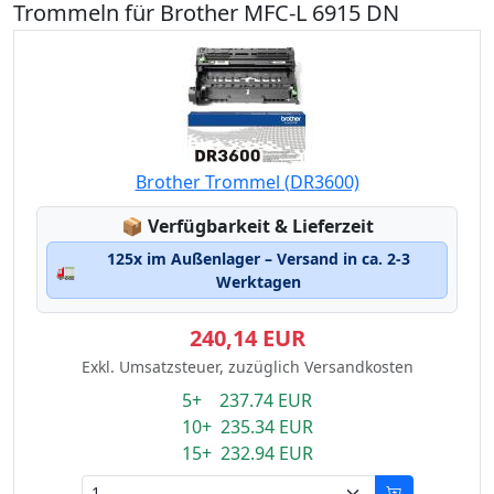
Trommeln für Brother MFC-L 6915 DN
Brother Trommel (DR3600)
Lagerstatus:
📦
Verfügbarkeit & Lieferzeit
125x im Außenlager – Versand in ca. 2-3
🚛
Werktagen
240,14 EUR
Exkl. Umsatzsteuer, zuzüglich Versandkosten
5+ 237.74 EUR
10+ 235.34 EUR
15+ 232.94 EUR