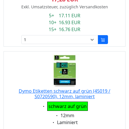
Exkl. Umsatzsteuer, zuzüglich Versandkosten
5+ 17.11 EUR
10+ 16.93 EUR
15+ 16.76 EUR
Dymo Etiketten schwarz auf grün (45019 /
S0720590), 12mm, laminiert
Eigenschaft:
schwarz auf grün
Eigenschaft:
12mm
Eigenschaft:
Laminiert