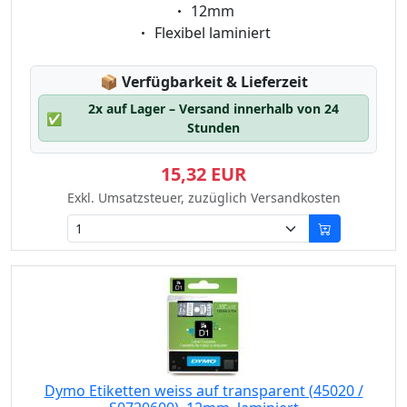
Eigenschaft:
12mm
Eigenschaft:
Flexibel laminiert
Lagerstatus:
📦
Verfügbarkeit & Lieferzeit
2x auf Lager – Versand innerhalb von 24
✅
Stunden
15,32 EUR
Exkl. Umsatzsteuer, zuzüglich Versandkosten
Dymo Etiketten weiss auf transparent (45020 /