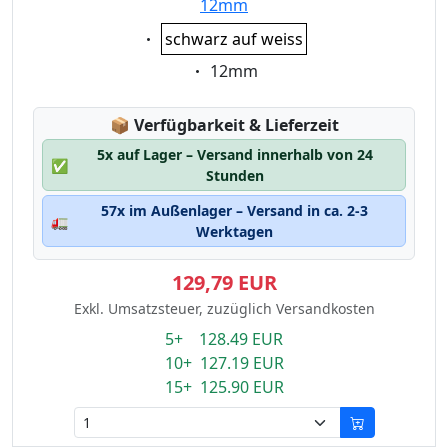
12mm
Eigenschaft:
schwarz auf weiss
Eigenschaft:
12mm
Lagerstatus:
📦
Verfügbarkeit & Lieferzeit
5x auf Lager – Versand innerhalb von 24
✅
Stunden
57x im Außenlager – Versand in ca. 2-3
🚛
Werktagen
129,79 EUR
Exkl. Umsatzsteuer, zuzüglich Versandkosten
5+ 128.49 EUR
10+ 127.19 EUR
15+ 125.90 EUR