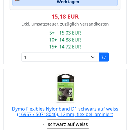
Werktagen
15,18 EUR
Exkl. Umsatzsteuer, zuzüglich Versandkosten
5+ 15.03 EUR
10+ 14.88 EUR
15+ 14.72 EUR
Dymo Flexibles Nylonband D1 schwarz auf weiss
(16957 / S0718040), 12mm, flexibel laminiert
Eigenschaft:
schwarz auf weiss