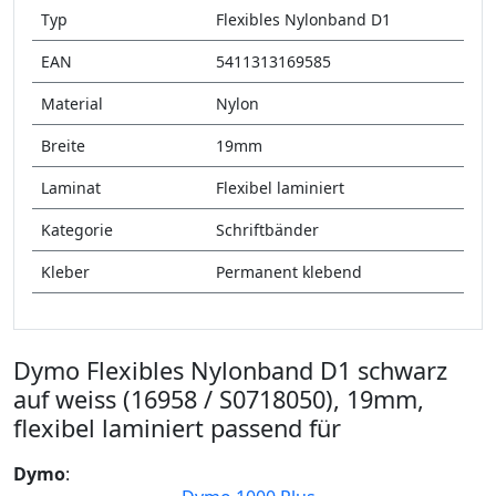
Typ
Flexibles Nylonband D1
EAN
5411313169585
Material
Nylon
Breite
19mm
Laminat
Flexibel laminiert
Kategorie
Schriftbänder
Kleber
Permanent klebend
Dymo Flexibles Nylonband D1 schwarz
auf weiss (16958 / S0718050), 19mm,
flexibel laminiert passend für
Dymo
: