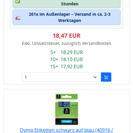
✅
Stunden
261x im Außenlager – Versand in ca. 2-3
🚛
Werktagen
18,47 EUR
Exkl. Umsatzsteuer, zuzüglich Versandkosten
5+ 18.29 EUR
10+ 18.10 EUR
15+ 17.92 EUR
Dymo Etiketten schwarz auf blau (40916 /