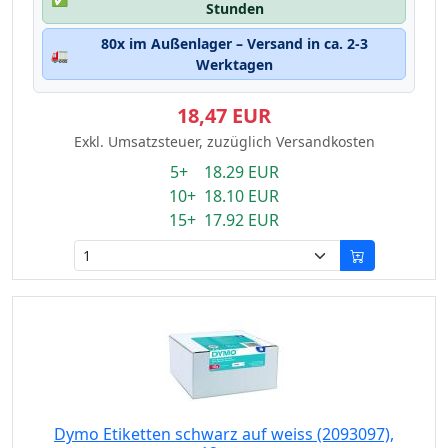
Stunden
80x im Außenlager – Versand in ca. 2-3
🚛
Werktagen
18,47 EUR
Exkl. Umsatzsteuer, zuzüglich Versandkosten
5+ 18.29 EUR
10+ 18.10 EUR
15+ 17.92 EUR
Dymo Etiketten schwarz auf weiss (2093097),