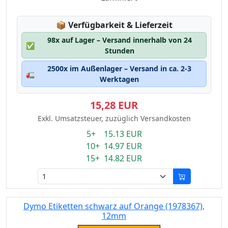
Lagerstatus:
📦
Verfügbarkeit & Lieferzeit
98x auf Lager – Versand innerhalb von 24
✅
Stunden
2500x im Außenlager – Versand in ca. 2-3
🚛
Werktagen
15,28 EUR
Exkl. Umsatzsteuer, zuzüglich Versandkosten
5+ 15.13 EUR
10+ 14.97 EUR
15+ 14.82 EUR
Dymo Etiketten schwarz auf Orange (1978367),
12mm