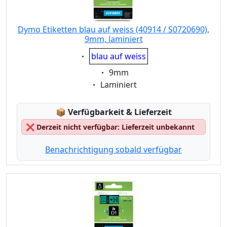
Dymo Etiketten blau auf weiss (40914 / S0720690),
9mm, laminiert
Eigenschaft:
blau auf weiss
Eigenschaft:
9mm
Eigenschaft:
Laminiert
Lagerstatus:
📦
Verfügbarkeit & Lieferzeit
❌
Derzeit nicht verfügbar: Lieferzeit unbekannt
Benachrichtigung sobald verfügbar