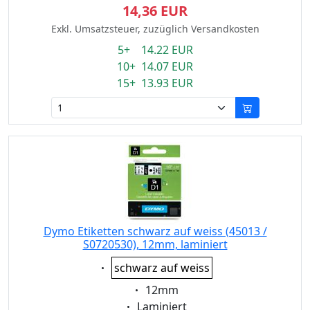
14,36 EUR
Exkl. Umsatzsteuer, zuzüglich Versandkosten
5+ 14.22 EUR
10+ 14.07 EUR
15+ 13.93 EUR
Dymo Etiketten schwarz auf weiss (45013 /
S0720530), 12mm, laminiert
Eigenschaft:
schwarz auf weiss
Eigenschaft:
12mm
Eigenschaft:
Laminiert