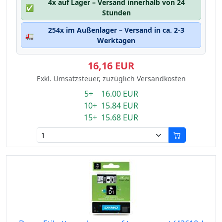
4x auf Lager – Versand innerhalb von 24
✅
Stunden
254x im Außenlager – Versand in ca. 2-3
🚛
Werktagen
16,16 EUR
Exkl. Umsatzsteuer, zuzüglich Versandkosten
5+ 16.00 EUR
10+ 15.84 EUR
15+ 15.68 EUR