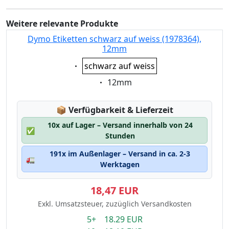
Weitere relevante Produkte
Dymo Etiketten schwarz auf weiss (1978364),
12mm
Eigenschaft:
schwarz auf weiss
Eigenschaft:
12mm
Lagerstatus:
📦
Verfügbarkeit & Lieferzeit
10x auf Lager – Versand innerhalb von 24
✅
Stunden
191x im Außenlager – Versand in ca. 2-3
🚛
Werktagen
18,47 EUR
Exkl. Umsatzsteuer, zuzüglich Versandkosten
5+ 18.29 EUR