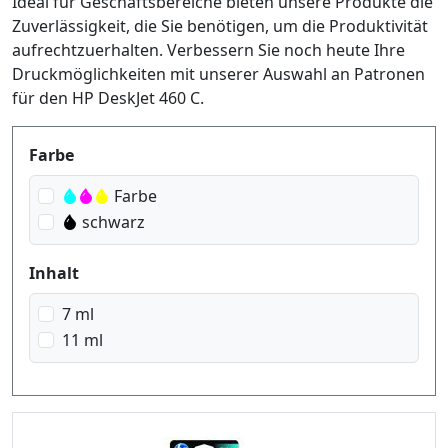
Ideal für Geschäftsbereiche bieten unsere Produkte die
Zuverlässigkeit, die Sie benötigen, um die Produktivität
aufrechtzuerhalten. Verbessern Sie noch heute Ihre
Druckmöglichkeiten mit unserer Auswahl an Patronen
für den HP DeskJet 460 C.
Produktfilter
Farbe
Farbe
schwarz
Inhalt
7 ml
11 ml