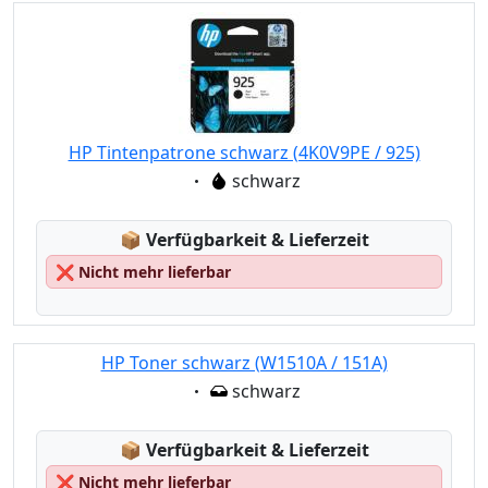
HP Tintenpatrone schwarz (4K0V9PE / 925)
Eigenschaft:
schwarz
Lagerstatus:
📦
Verfügbarkeit & Lieferzeit
❌
Nicht mehr lieferbar
HP Toner schwarz (W1510A / 151A)
Eigenschaft:
schwarz
Lagerstatus:
📦
Verfügbarkeit & Lieferzeit
❌
Nicht mehr lieferbar