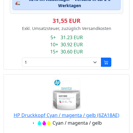
🚛
Werktagen
31,55 EUR
Exkl. Umsatzsteuer, zuzüglich Versandkosten
5+ 31.23 EUR
10+ 30.92 EUR
15+ 30.60 EUR
HP Druckkopf Cyan / magenta / gelb (6ZA18AE)
Eigenschaft:
Cyan / magenta / gelb