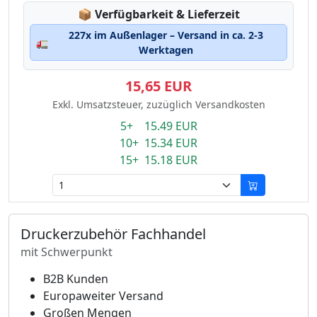
Lagerstatus:
📦
Verfügbarkeit & Lieferzeit
227x im Außenlager – Versand in ca. 2-3
🚛
Werktagen
15,65 EUR
Exkl. Umsatzsteuer, zuzüglich Versandkosten
5+ 15.49 EUR
10+ 15.34 EUR
15+ 15.18 EUR
Druckerzubehör Fachhandel
mit Schwerpunkt
B2B Kunden
Europaweiter Versand
Großen Mengen