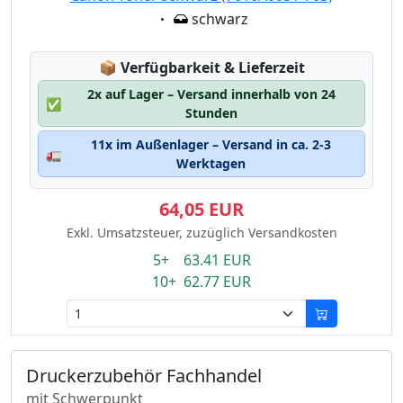
Eigenschaft:
schwarz
Lagerstatus:
📦
Verfügbarkeit & Lieferzeit
2x auf Lager – Versand innerhalb von 24
✅
Stunden
11x im Außenlager – Versand in ca. 2-3
🚛
Werktagen
64,05 EUR
Exkl. Umsatzsteuer, zuzüglich Versandkosten
5+ 63.41 EUR
10+ 62.77 EUR
Druckerzubehör Fachhandel
mit Schwerpunkt