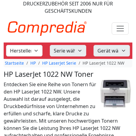
DRUCKERZUBEHÖR
SEIT 2006
NUR FÜR
GESCHÄFTSKUNDEN
Startseite
HP
HP LaserJet Serie
HP LaserJet 1022 NW
HP LaserJet 1022 NW Toner
Entdecken Sie eine Reihe von Tonern für
den HP LaserJet 1022 NW. Unsere
Auswahl ist darauf ausgelegt, die
Druckbedürfnisse von Unternehmen zu
erfüllen und scharfe, klare Drucke zu
gewährleisten. Mit unseren hochwertigen Tonern
können Sie die Leistung Ihres HP LaserJet 1022 NW
aufrechterhalten und professionelle Ergebnisse