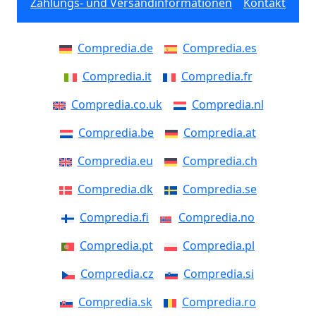
Zahlungs- und Versandinformationen
Kontakt
Compredia.de
Compredia.es
Compredia.it
Compredia.fr
Compredia.co.uk
Compredia.nl
Compredia.be
Compredia.at
Compredia.eu
Compredia.ch
Compredia.dk
Compredia.se
Compredia.fi
Compredia.no
Compredia.pt
Compredia.pl
Compredia.cz
Compredia.si
Compredia.sk
Compredia.ro