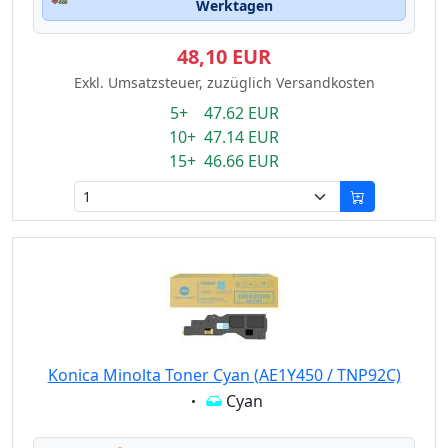
Werktagen
48,10 EUR
Exkl. Umsatzsteuer, zuzüglich Versandkosten
5+ 47.62 EUR
10+ 47.14 EUR
15+ 46.66 EUR
Konica Minolta Toner Cyan (AE1Y450 / TNP92C)
Eigenschaft:
Cyan