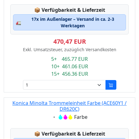
Lagerstatus:
📦
Verfügbarkeit & Lieferzeit
17x im Außenlager – Versand in ca. 2-3
🚛
Werktagen
470,47 EUR
Exkl. Umsatzsteuer, zuzüglich Versandkosten
5+ 465.77 EUR
10+ 461.06 EUR
15+ 456.36 EUR
Konica Minolta Trommeleinheit Farbe (ACE60Y1 /
DR620C)
Eigenschaft:
Farbe
Lagerstatus:
📦
Verfügbarkeit & Lieferzeit