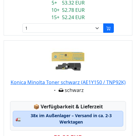
5+ 53.32 EUR
10+ 52.78 EUR
15+ 52.24 EUR
Konica Minolta Toner schwarz (AE1Y150 / TNP92K)
Eigenschaft:
schwarz
Lagerstatus:
📦
Verfügbarkeit & Lieferzeit
38x im Außenlager – Versand in ca. 2-3
🚛
Werktagen