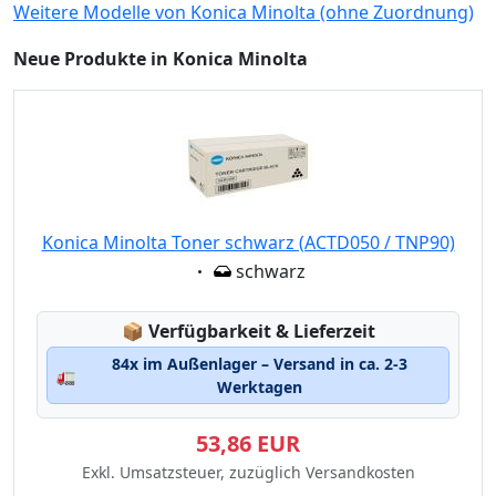
Weitere Modelle von Konica Minolta (ohne Zuordnung)
Neue Produkte in Konica Minolta
Konica Minolta Toner schwarz (ACTD050 / TNP90)
Eigenschaft:
schwarz
Lagerstatus:
📦
Verfügbarkeit & Lieferzeit
84x im Außenlager – Versand in ca. 2-3
🚛
Werktagen
53,86 EUR
Exkl. Umsatzsteuer, zuzüglich Versandkosten