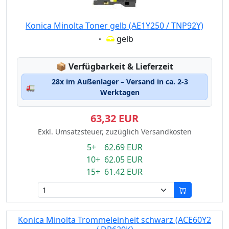
Konica Minolta Toner gelb (AE1Y250 / TNP92Y)
Eigenschaft:
gelb
Lagerstatus:
📦
Verfügbarkeit & Lieferzeit
28x im Außenlager – Versand in ca. 2-3
🚛
Werktagen
63,32 EUR
Exkl. Umsatzsteuer, zuzüglich Versandkosten
5+ 62.69 EUR
10+ 62.05 EUR
15+ 61.42 EUR
Konica Minolta Trommeleinheit schwarz (ACE60Y2