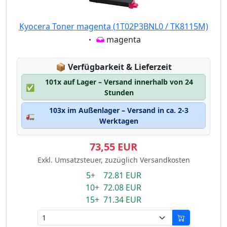
Kyocera Toner magenta (1T02P3BNL0 / TK8115M)
Eigenschaft:
magenta
Lagerstatus:
📦
Verfügbarkeit & Lieferzeit
101x auf Lager – Versand innerhalb von 24
✅
Stunden
103x im Außenlager – Versand in ca. 2-3
🚛
Werktagen
73,55 EUR
Exkl. Umsatzsteuer, zuzüglich Versandkosten
5+ 72.81 EUR
10+ 72.08 EUR
15+ 71.34 EUR