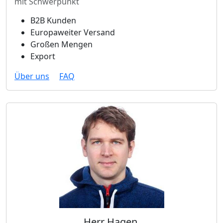
mit Schwerpunkt
B2B Kunden
Europaweiter Versand
Großen Mengen
Export
Über uns
FAQ
Herr Hagen,