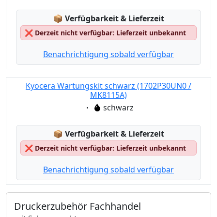
Lagerstatus:
📦
Verfügbarkeit & Lieferzeit
❌
Derzeit nicht verfügbar: Lieferzeit unbekannt
Benachrichtigung sobald verfügbar
Kyocera Wartungskit schwarz (1702P30UN0 /
MK8115A)
Eigenschaft:
schwarz
Lagerstatus:
📦
Verfügbarkeit & Lieferzeit
❌
Derzeit nicht verfügbar: Lieferzeit unbekannt
Benachrichtigung sobald verfügbar
Druckerzubehör Fachhandel