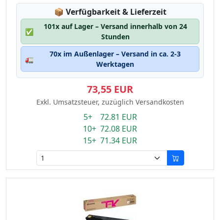
Lagerstatus:
📦
Verfügbarkeit & Lieferzeit
101x auf Lager – Versand innerhalb von 24
✅
Stunden
70x im Außenlager – Versand in ca. 2-3
🚛
Werktagen
73,55 EUR
Exkl. Umsatzsteuer, zuzüglich Versandkosten
5+ 72.81 EUR
10+ 72.08 EUR
15+ 71.34 EUR