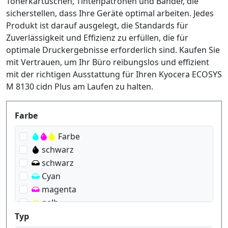
Tonerkartuschen, Tintenpatronen und Bänder, die
sicherstellen, dass Ihre Geräte optimal arbeiten. Jedes
Produkt ist darauf ausgelegt, die Standards für
Zuverlässigkeit und Effizienz zu erfüllen, die für
optimale Druckergebnisse erforderlich sind. Kaufen Sie
mit Vertrauen, um Ihr Büro reibungslos und effizient
mit der richtigen Ausstattung für Ihren Kyocera ECOSYS
M 8130 cidn Plus am Laufen zu halten.
Produktfilter
Farbe
Farbe
schwarz
schwarz
Cyan
magenta
gelb
Typ