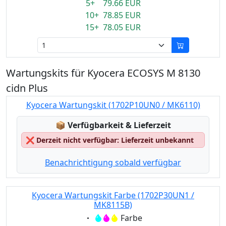
5+ 79.66 EUR
10+ 78.85 EUR
15+ 78.05 EUR
Wartungskits für Kyocera ECOSYS M 8130
cidn Plus
Kyocera Wartungskit (1702P10UN0 / MK6110)
Lagerstatus:
📦
Verfügbarkeit & Lieferzeit
❌
Derzeit nicht verfügbar: Lieferzeit unbekannt
Benachrichtigung sobald verfügbar
Kyocera Wartungskit Farbe (1702P30UN1 /
MK8115B)
Eigenschaft:
Farbe