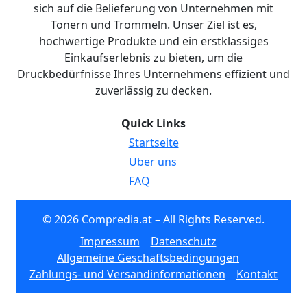
sich auf die Belieferung von Unternehmen mit
Tonern und Trommeln. Unser Ziel ist es,
hochwertige Produkte und ein erstklassiges
Einkaufserlebnis zu bieten, um die
Druckbedürfnisse Ihres Unternehmens effizient und
zuverlässig zu decken.
Quick Links
Startseite
Über uns
FAQ
© 2026 Compredia.at – All Rights Reserved.
Impressum
Datenschutz
Allgemeine Geschäftsbedingungen
Zahlungs- und Versandinformationen
Kontakt