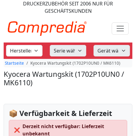
DRUCKERZUBEHÖR
SEIT 2006
NUR FÜR
GESCHÄFTSKUNDEN
Startseite
Kyocera Wartungskit (1702P10UN0 / MK6110)
Kyocera Wartungskit (1702P10UN0 /
MK6110)
📦 Verfügbarkeit & Lieferzeit
Derzeit nicht verfügbar: Lieferzeit
❌
unbekannt