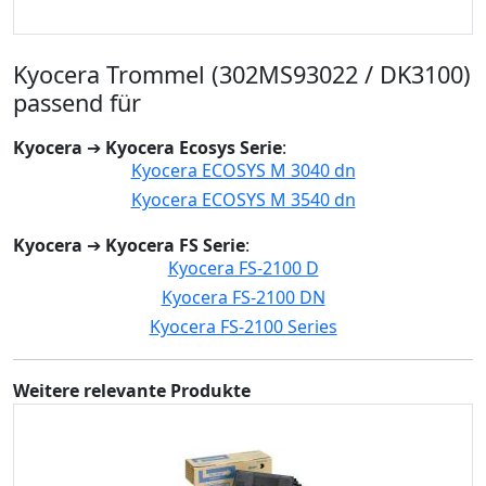
Kyocera Trommel (302MS93022 / DK3100)
passend für
Kyocera
➔
Kyocera Ecosys Serie
:
Kyocera ECOSYS M 3040 dn
Kyocera ECOSYS M 3540 dn
Kyocera
➔
Kyocera FS Serie
:
Kyocera FS-2100 D
Kyocera FS-2100 DN
Kyocera FS-2100 Series
Weitere relevante Produkte