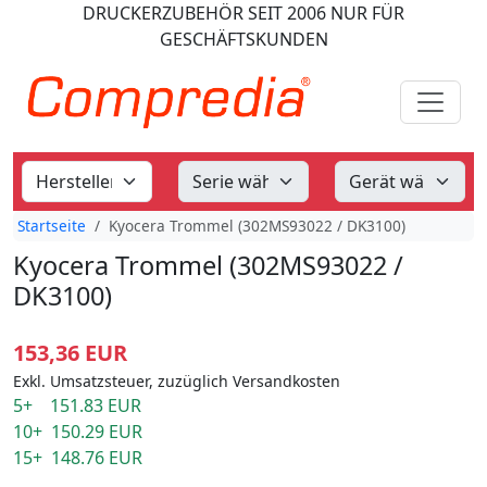
DRUCKERZUBEHÖR
SEIT 2006
NUR FÜR
GESCHÄFTSKUNDEN
Startseite
Kyocera Trommel (302MS93022 / DK3100)
Kyocera Trommel (302MS93022 /
DK3100)
153,36 EUR
Exkl. Umsatzsteuer, zuzüglich Versandkosten
5+ 151.83 EUR
10+ 150.29 EUR
15+ 148.76 EUR