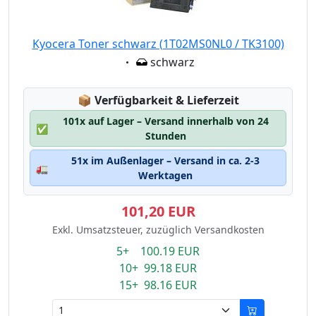
Kyocera Toner schwarz (1T02MS0NL0 / TK3100)
Eigenschaft:
schwarz
Lagerstatus:
📦
Verfügbarkeit & Lieferzeit
101x auf Lager – Versand innerhalb von 24
✅
Stunden
51x im Außenlager – Versand in ca. 2-3
🚛
Werktagen
101,20 EUR
Exkl. Umsatzsteuer, zuzüglich Versandkosten
5+ 100.19 EUR
10+ 99.18 EUR
15+ 98.16 EUR