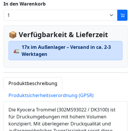
In den Warenkorb
📦 Verfügbarkeit & Lieferzeit
17x im Außenlager – Versand in ca. 2-3
🚛
Werktagen
Produktbeschreibung
Produktsicherheitsverordnung (GPSR)
Die Kyocera Trommel (302MS93022 / DK3100) ist
für Druckumgebungen mit hohem Volumen
konzipiert. Mit überlegener Druckqualität und
außergewöhnlicher Zuverlässigkeit sorgt diese